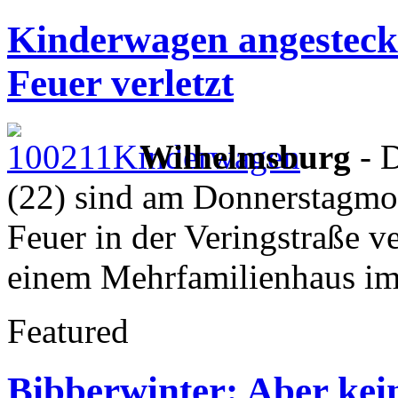
Kinderwagen angesteckt
Feuer verletzt
Wilhelmsburg
- D
(22) sind am Donnerstagmo
Feuer in der Veringstraße ve
einem Mehrfamilienhaus i
Featured
Bibberwinter: Aber kein