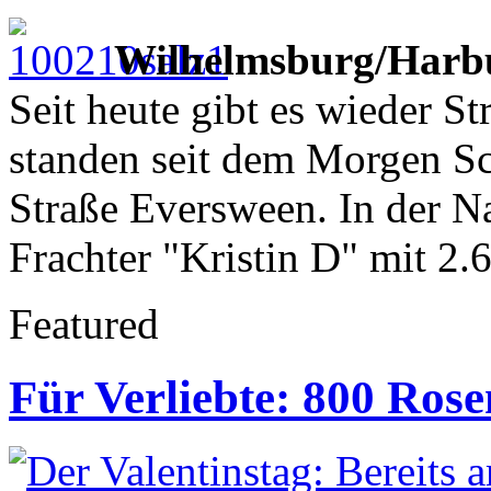
Wilhelmsburg/Harb
Seit heute gibt es wieder St
standen seit dem Morgen Sc
Straße Eversween. In der N
Frachter "Kristin D" mit 2
Featured
Für Verliebte: 800 Ros