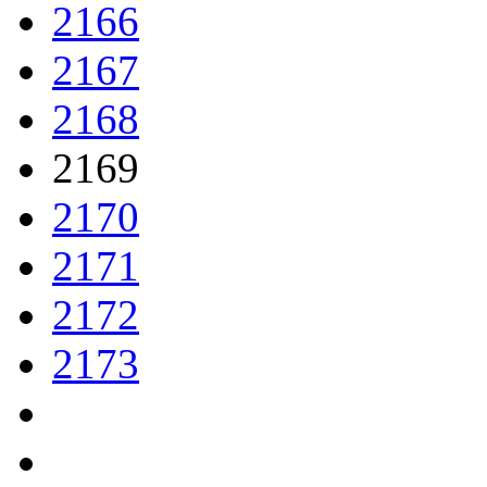
2166
2167
2168
2169
2170
2171
2172
2173