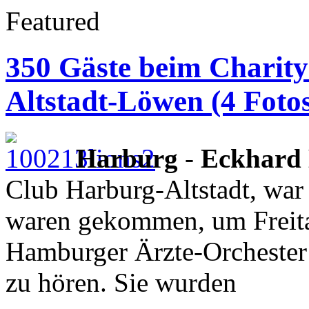
Featured
350 Gäste beim Charit
Altstadt-Löwen (4 Foto
Harburg
-
Eckhard
Club Harburg-Altstadt, war
waren gekommen, um Freit
Hamburger Ärzte-Orchester
zu hören. Sie wurden