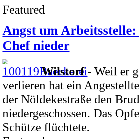
Featured
Angst um Arbeitsstelle
Chef nieder
Wilstorf
- Weil er g
verlieren hat ein Angestellt
der Nöldekestraße den Brud
niedergeschossen. Das Opfer
Schütze flüchtete.