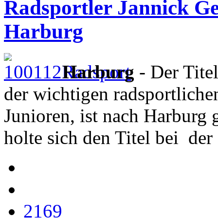
Radsportler Jannick Gei
Harburg
Harburg
- Der Tite
der wichtigen radsportlich
Junioren, ist nach Harburg
holte sich den Titel bei de
2169