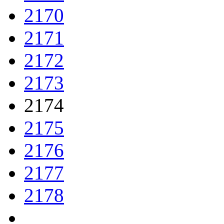
2170
2171
2172
2173
2174
2175
2176
2177
2178