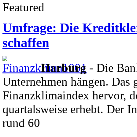
Featured
Umfrage: Die Kreditkl
schaffen
Harburg
- Die Bank
Unternehmen hängen. Das 
Finanzklimaindex hervor, d
quartalsweise erhebt. Der I
rund 60