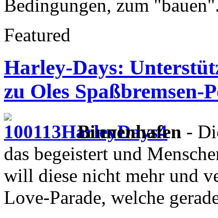
Bedingungen, zum "bauen"
Featured
Harley-Days: Unterstü
zu Oles Spaßbremsen-Po
Binnenhafen
- Di
das begeistert und Mensche
will diese nicht mehr und v
Love-Parade, welche gerad