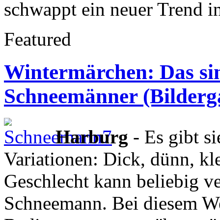
schwappt ein neuer Trend 
Featured
Wintermärchen: Das si
Schneemänner (Bilderga
Harburg
- Es gibt s
Variationen: Dick, dünn, kl
Geschlecht kann beliebig v
Schneemann. Bei diesem Wet