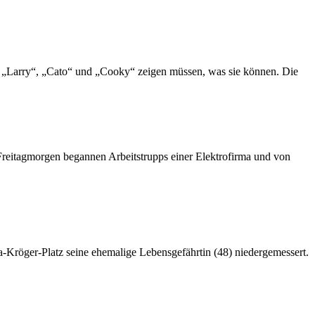
 „Larry“, „Cato“ und „Cooky“ zeigen müssen, was sie können. Die
 Freitagmorgen begannen Arbeitstrupps einer Elektrofirma und von
a-Kröger-Platz seine ehemalige Lebensgefährtin (48) niedergemessert.