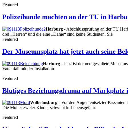
Featured
Polizeihunde machten an der TU in Harbu
Harburg
- Abschlussprüfung an der TU Harb
drei „Herren“ und die eine „Dame“ sind keine Studenten. Sie
Featured
Der Museumsplatz hat jetzt auch seine B
Harburg
- Jetzt ist der neu gestaltete Muse
Vattenfall mit der Installation
Featured
Blutiges Beziehungsdrama auf Markplatz 
Wilhelmsburg
- Vor den Augen entsetzter Passanten h
Die Mutter zweier Kinder schwebt in Lebensgefahr.
Featured