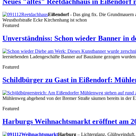
Neues "altes" Reetdachhaus in Eißendorf
Eißendorf
- Das ging fix. Die Grundmauern a
Weusthofstraße Ecke Kirchenhang ist schon
Featured
Unverständniss: Schon wieder Banner in de
leerstehenden Ladengeschäfte Banner auf Bauzäune gezogen wurden, i
Featured
Schildbürger zu Gast in Eißendorf: Mühle
Mühlenweg abgehend von der Bremer Straße säumen bereits in der Ei
Featured
Harburgs Weihnachtsmarkt eröffnet am 
Harburg
– Lichterglanz, Glühweinduft,