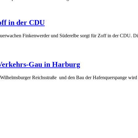
off in der CDU
erwachen Finkenwerder und Süderelbe sorgt für Zoff in der CDU. Di
 Verkehrs-Gau in Harburg
 Wilhelmsburger Reichsstraße und den Bau der Hafenquerspange wir