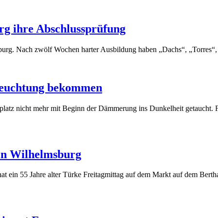
rg ihre Abschlussprüfung
urg. Nach zwölf Wochen harter Ausbildung haben „Dachs“, „Torres“,
eleuchtung bekommen
umsplatz nicht mehr mit Beginn der Dämmerung ins Dunkelheit getaucht.
in Wilhelmsburg
at ein 55 Jahre alter Türke Freitagmittag auf dem Markt auf dem Berth