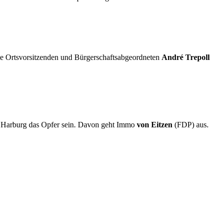
e Ortsvorsitzenden und Bürgerschaftsabgeordneten
André Trepoll
d Harburg das Opfer sein. Davon geht Immo
von Eitzen
(FDP) aus.