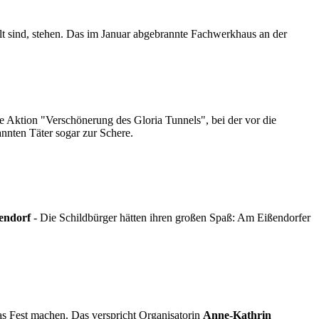
t sind, stehen. Das im Januar abgebrannte Fachwerkhaus an der
Die Aktion "Verschönerung des Gloria Tunnels", bei der vor die
nnten Täter sogar zur Schere.
endorf
- Die Schildbürger hätten ihren großen Spaß: Am Eißendorfer
s Fest machen. Das verspricht Organisatorin
Anne-Kathrin