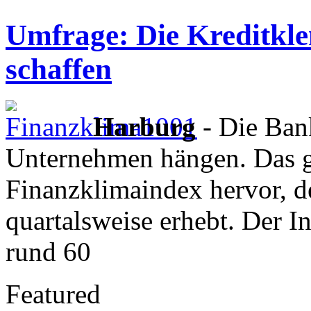
Umfrage: Die Kreditkl
schaffen
Harburg
- Die Bank
Unternehmen hängen. Das 
Finanzklimaindex hervor, d
quartalsweise erhebt. Der I
rund 60
Featured