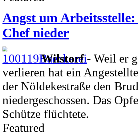
Angst um Arbeitsstelle
Chef nieder
Wilstorf
- Weil er g
verlieren hat ein Angestellt
der Nöldekestraße den Brud
niedergeschossen. Das Opfer
Schütze flüchtete.
Featured