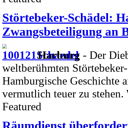
Störtebeker-Schädel: H
Zwangsbeteiligung an 
Harburg
- Der Dieb
weltberühmten Störtebeker
Hamburgische Geschichte 
vermutlich teuer zu stehen
Featured
Räumdienst überfordert