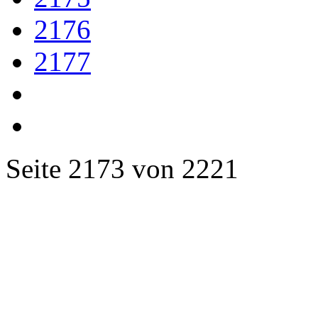
2176
2177
Seite 2173 von 2221