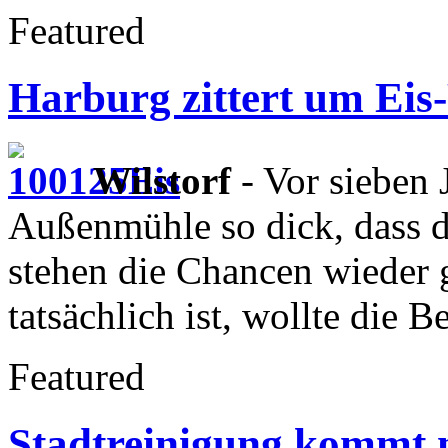
Featured
Harburg zittert um Eis
Wilstorf
- Vor sieben 
Außenmühle so dick, dass do
stehen die Chancen wieder 
tatsächlich ist, wollte die
Featured
Stadtreinigung kommt 