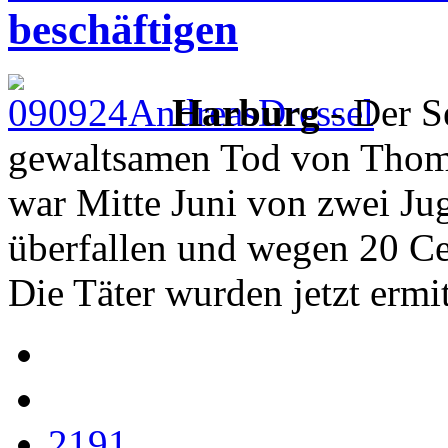
beschäftigen
Harburg
- Der S
gewaltsamen Tod von Thoma
war Mitte Juni von zwei Ju
überfallen und wegen 20 Ce
Die Täter wurden jetzt ermit
2191