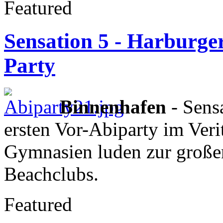
Featured
Sensation 5 - Harburger
Party
Binnenhafen
- Sens
ersten Vor-Abiparty im Veri
Gymnasien luden zur großen
Beachclubs.
Featured