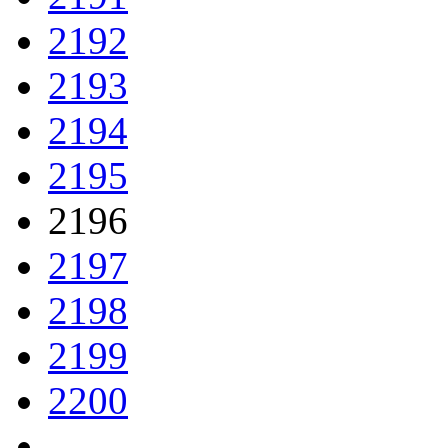
2192
2193
2194
2195
2196
2197
2198
2199
2200