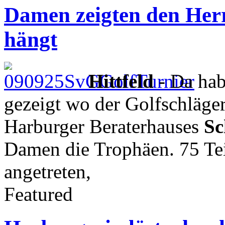
Damen zeigten den Herr
hängt
Hittfeld
- Da hab
gezeigt wo der Golfschläger
Harburger Beraterhauses
Sc
Damen die Trophäen. 75 Tei
angetreten,
Featured