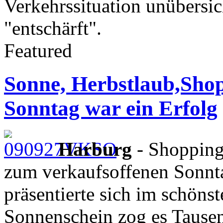
Verkehrssituation unübersich
"entschärft".
Featured
Sonne, Herbstlaub,Shop
Sonntag war ein Erfolg
Harburg
- Shopping
zum verkaufsoffenen Sonnta
präsentierte sich im schöns
Sonnenschein zog es Tausen