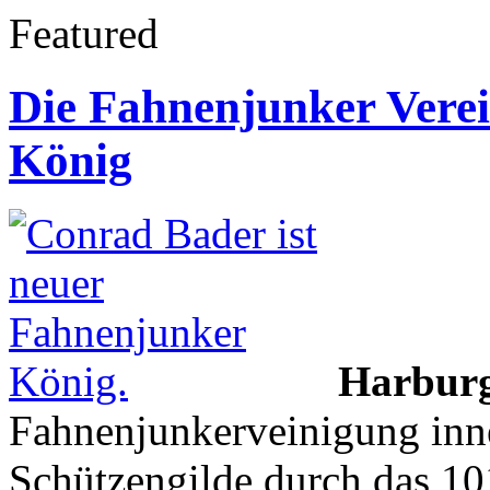
Featured
Die Fahnenjunker Verei
König
Harbur
Fahnenjunkerveinigung inn
Schützengilde durch das 101