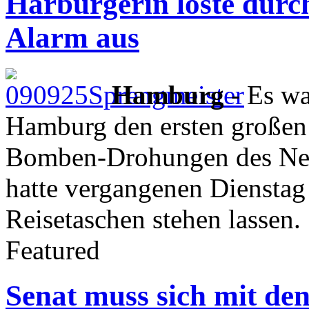
Harburgerin löste durch
Alarm aus
Hamburg
- Es wa
Hamburg den ersten großen
Bomben-Drohungen des Netz
hatte vergangenen Diensta
Reisetaschen stehen lassen.
Featured
Senat muss sich mit de