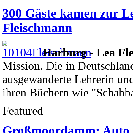
300 Gäste kamen zur L
Fleischmann
Harburg
-
Lea Fl
Mission. Die in Deutschlan
ausgewanderte Lehrerin und S
ihren Büchern wie "Schabba
Featured
Großmoordamm: Auto r