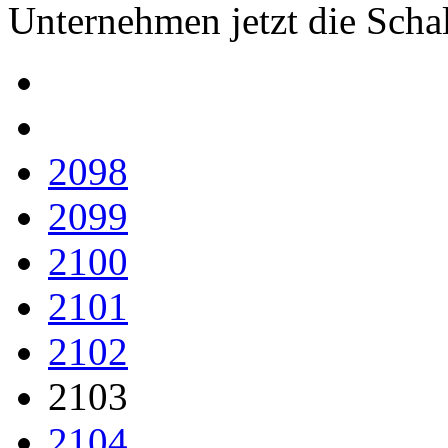
Unternehmen jetzt die Scha
2098
2099
2100
2101
2102
2103
2104