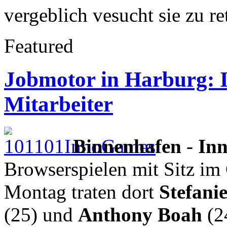
vergeblich vesucht sie zu re
Featured
Jobmotor in Harburg: I
Mitarbeiter
Binnenhafen
-
In
Browserspielen mit Sitz im 
Montag traten dort
Stefani
(25) und
Anthony Boah
(2