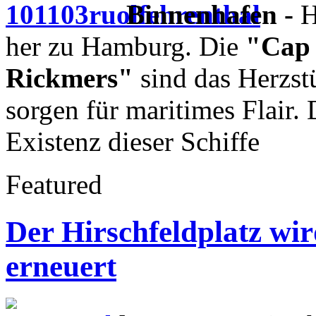
Binnenhafen -
H
her zu Hamburg. Die
"Cap
Rickmers"
sind das Herzs
sorgen für maritimes Flair. 
Existenz dieser Schiffe
Featured
Der Hirschfeldplatz wi
erneuert