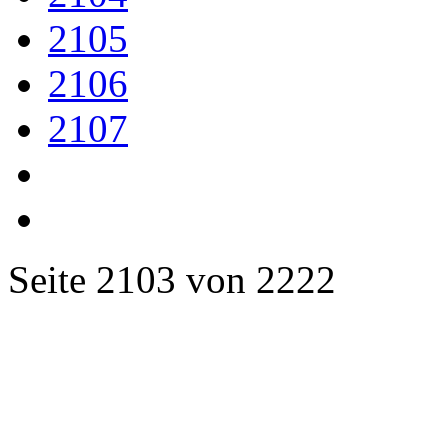
2105
2106
2107
Seite 2103 von 2222