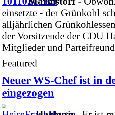
Marmstorf
- Obwohl 
einsetzte - der Grünkohl s
alljährlichen Grünkohlesse
der Vorsitzende der CDU 
Mitglieder und Parteifreund
Featured
Neuer WS-Chef ist in de
eingezogen
Harburg
- Er ist m