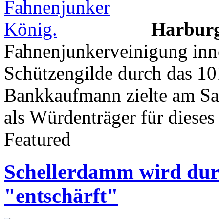
Harbur
Fahnenjunkerveinigung inn
Schützengilde durch das 101
Bankkaufmann zielte am Sam
als Würdenträger für dieses
Featured
Schellerdamm wird dur
"entschärft"