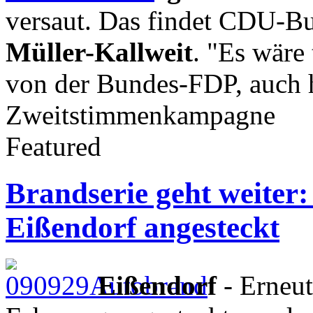
versaut. Das findet CDU-B
Müller-Kallweit
. "Es wäre
von der Bundes-FDP, auch h
Zweitstimmenkampagne
Featured
Brandserie geht weiter:
Eißendorf angesteckt
Eißendorf
- Erneut