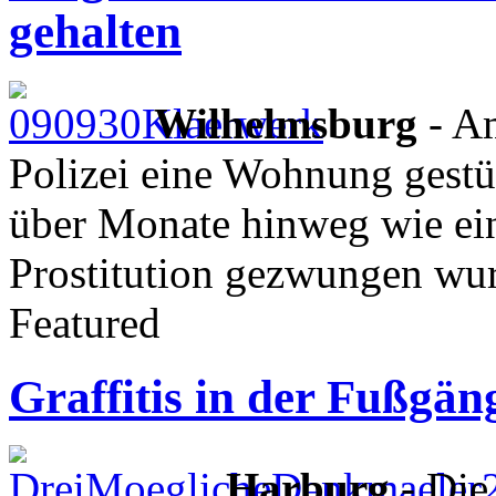
gehalten
Wilhelmsburg
- Am
Polizei eine Wohnung gestür
über Monate hinweg wie ein
Prostitution gezwungen wur
Featured
Graffitis in der Fußgä
Harburg
- Die