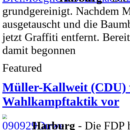
grundgereinigt. Nachdem M
ausgetauscht und die Baumb
jetzt Graffiti entfernt. Ber
damit begonnen
Featured
Müller-Kallweit (CDU) 
Wahlkampftaktik vor
Harburg
- Die FDP 