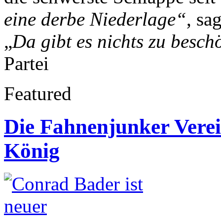
eine derbe Niederlage“
, sa
„
Da gibt es nichts zu besch
Partei
Featured
Die Fahnenjunker Verei
König