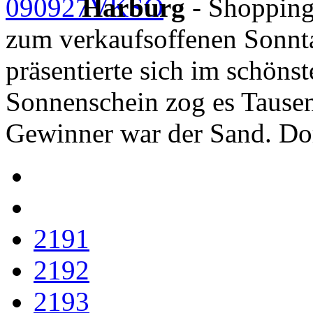
Harburg
- Shopping
zum verkaufsoffenen Sonnta
präsentierte sich im schöns
Sonnenschein zog es Tausen
Gewinner war der Sand. Do
2191
2192
2193