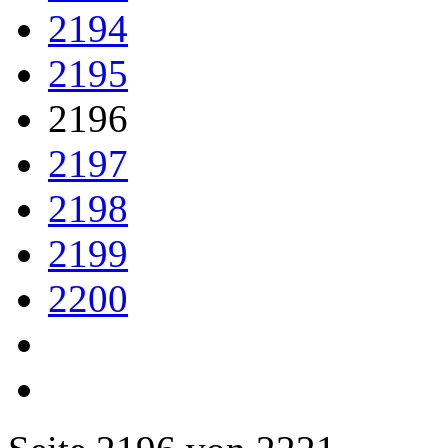
2194
2195
2196
2197
2198
2199
2200