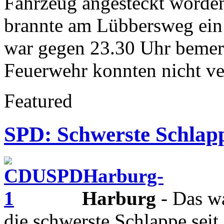
Fahrzeug angesteckt worden
brannte am Lübbersweg ein
war gegen 23.30 Uhr bemerk
Feuerwehr konnten nicht ve
Featured
SPD: Schwerste Schlap
Harburg
- Das w
die schwerste Schlappe se