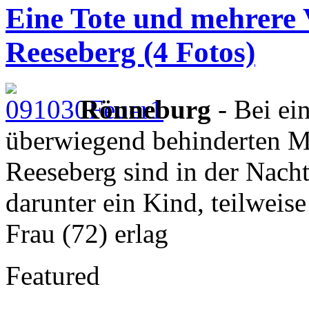
Eine Tote und mehrere 
Reeseberg (4 Fotos)
Rönneburg
- Bei ei
überwiegend behinderten 
Reeseberg sind in der Nach
darunter ein Kind, teilweis
Frau (72) erlag
Featured