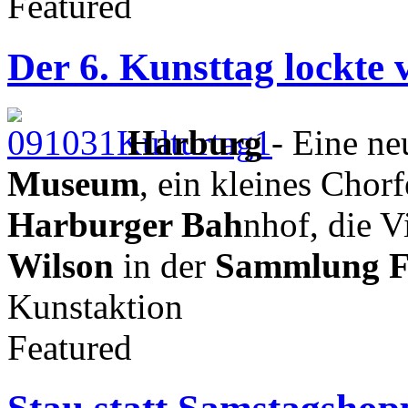
Featured
Der 6. Kunsttag lockte
Harburg
- Eine ne
Museum
, ein kleines Chor
Harburger Bah
nhof, die V
Wilson
in der
Sammlung F
Kunstaktion
Featured