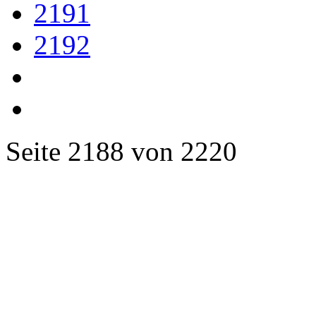
2191
2192
Seite 2188 von 2220