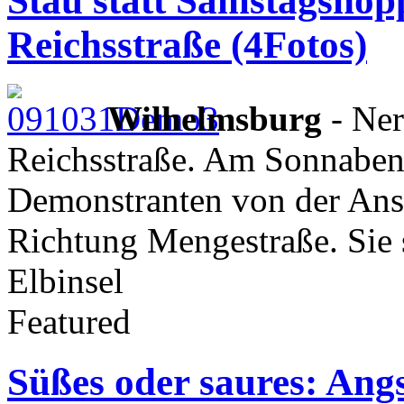
Stau statt Samstagshop
Reichsstraße (4Fotos)
Wilhelmsburg
- Ner
Reichsstraße. Am Sonnaben
Demonstranten von der Ans
Richtung Mengestraße. Sie 
Elbinsel
Featured
Süßes oder saures: Ang