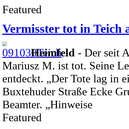
Featured
Vermisster tot in Teic
Heimfeld
- Der seit 
Mariusz M. ist tot. Seine 
entdeckt. „Der Tote lag in 
Buxtehuder Straße Ecke Gru
Beamter. „Hinweise
Featured