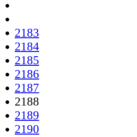
2183
2184
2185
2186
2187
2188
2189
2190