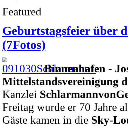
Featured
Geburtstagsfeier über
(7Fotos)
Binnenhafen
-
Jo
Mittelstandsvereinigung 
Kanzlei
SchlarmannvonGe
Freitag wurde er 70 Jahre a
Gäste kamen in die
Sky-Lo