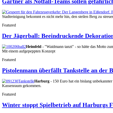
Gärtner als Notfall-Teams sollen gefährlic
Stadtreinigung bekommt es nicht mehr hin, den steilen Berg zu streuen.
Featured
Der Jägerball: Beeindruckende Dekoration
Heimfeld
- "Waidmann tanzt" - so hätte das Motto zum
Mit einem aufgepeppten Konzept
Featured
Pistolenmann überfällt Tankstelle an der 
Harburg
- 150 Euro hat ein bislang unbekannter
Kassenraum gekommen.
Featured
Winter stoppt Spielbetrieb auf Harburgs F