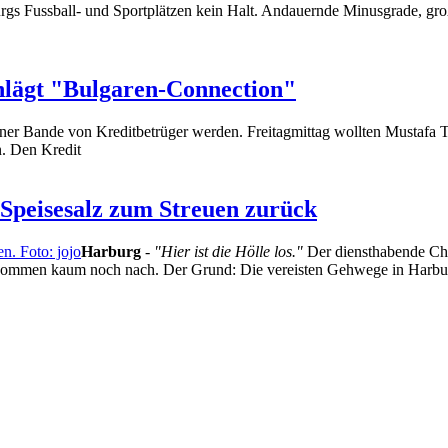
rgs Fussball- und Sportplätzen kein Halt. Andauernde Minusgrade, gr
chlägt "Bulgaren-Connection"
 einer Bande von Kreditbetrüger werden. Freitagmittag wollten Mustafa 
. Den Kredit
 Speisesalz zum Streuen zurück
Harburg
-
"Hier ist die Hölle los."
Der diensthabende Chi
n kommen kaum noch nach. Der Grund: Die vereisten Gehwege in Harbu