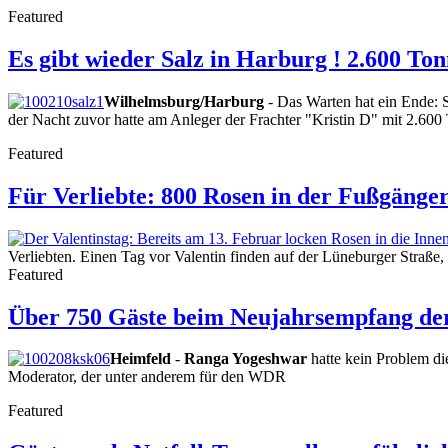
Featured
Es gibt wieder Salz in Harburg ! 2.600 To
Wilhelmsburg/Harburg
- Das Warten hat ein Ende: S
der Nacht zuvor hatte am Anleger der Frachter "Kristin D" mit 2.600
Featured
Für Verliebte: 800 Rosen in der Fußgänge
Verliebten. Einen Tag vor Valentin finden auf der Lüneburger Straße
Featured
Über 750 Gäste beim Neujahrsempfang de
Heimfeld
-
Ranga Yogeshwar
hatte kein Problem di
Moderator, der unter anderem für den WDR
Featured