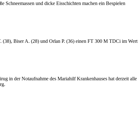
oße Schneemassen und dicke Eisschichten machen ein Bespielen
T. (38), Biser A. (28) und Orlan P. (36) einen FT 300 M TDCi im Wert
rug in der Notaufnahme des Mariahilf Krankenhauses hat derzeit alle
rg.