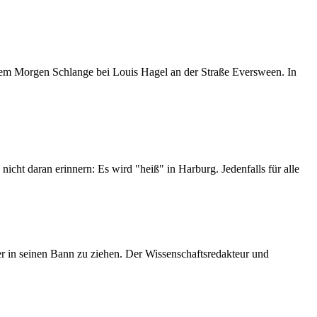
t dem Morgen Schlange bei Louis Hagel an der Straße Eversween. In
icht daran erinnern: Es wird "heiß" in Harburg. Jedenfalls für alle
er in seinen Bann zu ziehen. Der Wissenschaftsredakteur und