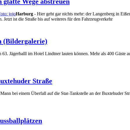
h glatte Wege abstreuen
Harburg
- Hier geht gar nichts mehr: der Langenberg in Eißen
 Jetzt ist die Straße bis auf weiteres für den Fahrzeugverkehr
 (Bildergalerie)
 63. Jägerballl im Hotel Lindtner lauten können. Mehr als 400 Gäste aus
Buxtehuder Straße
 Mann bei einem Überfall auf die Star-Tankstelle an der Buxtehuder 
ussballplätzen