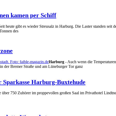
nnen kamen per Schiff
eit heute gibt es wieder Streusalz in Harburg. Die Laster standen sei
 Tonnen des
rzone
Harburg
- Auch wenn die Temperaturen n
, in der Bremer Straße und am Lüneburger Tor ganz
r Sparkasse Harburg-Buxtehude
e über 750 Zuhörer im proppevollen großen Saal im Privathotel Lindtn