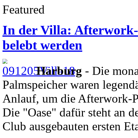
Featured
In der Villa: Afterwor
belebt werden
Harburg
- Die mona
Palmspeicher waren legendär
Anlauf, um die Afterwork-P
Die "Oase" dafür steht an d
Club ausgebauten ersten Et