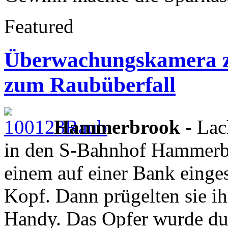
Featured
Überwachungskamera zei
zum Raubüberfall
Hammerbrook
- Lac
in den S-Bahnhof Hammerbro
einem auf einer Bank einge
Kopf. Dann prügelten sie i
Handy. Das Opfer wurde du