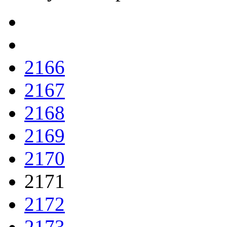
2166
2167
2168
2169
2170
2171
2172
2173