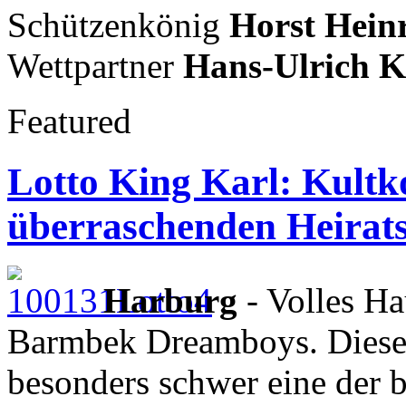
Schützenkönig
Horst Heinr
Wettpartner
Hans-Ulrich K
Featured
Lotto King Karl: Kultk
überraschenden Heirat
Harburg
- Volles Ha
Barmbek Dreamboys. Dieses 
besonders schwer eine der 