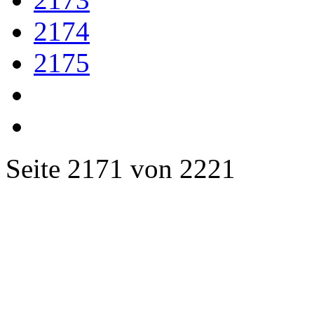
2174
2175
Seite 2171 von 2221