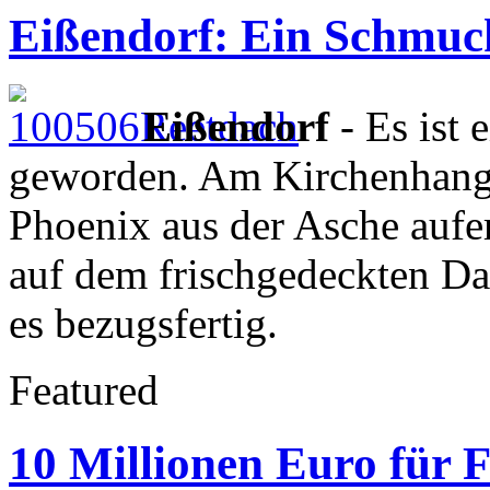
Eißendorf: Ein Schmuck
Eißendorf
- Es ist
geworden. Am Kirchenhang 
Phoenix aus der Asche aufer
auf dem frischgedeckten D
es bezugsfertig.
Featured
10 Millionen Euro für 