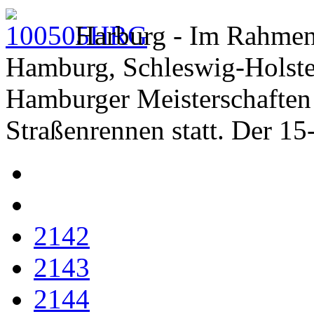
Harburg - Im Rahmen
Hamburg, Schleswig-Holste
Hamburger Meisterschaften 
Straßenrennen statt. Der 15
2142
2143
2144