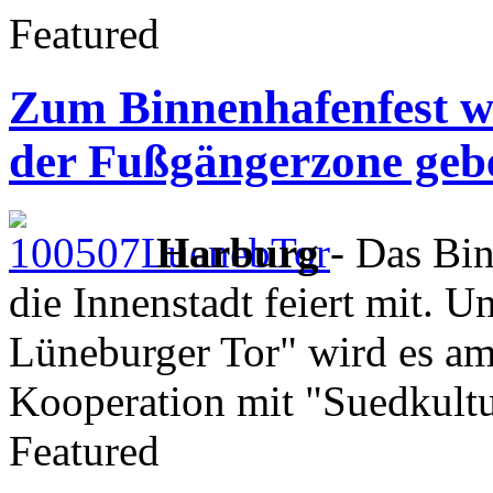
Featured
Zum Binnenhafenfest wi
der Fußgängerzone geb
Harburg
- Das Bin
die Innenstadt feiert mit.
Lüneburger Tor" wird es am
Kooperation mit "Suedkult
Featured