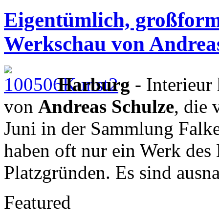
Eigentümlich, großforma
Werkschau von Andreas
Harburg
- Interieur
von
Andreas Schulze
, die
Juni in der Sammlung Falke
haben oft nur ein Werk des 
Platzgründen. Es sind ausn
Featured