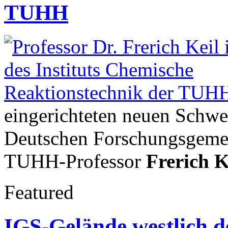
TUHH
eingerichteten neuen Schw
Deutschen Forschungsgemei
TUHH-Professor
Frerich K
Featured
IGS-Gelände westlich d