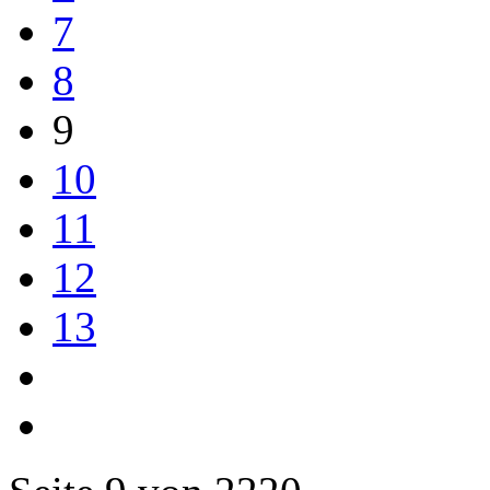
7
8
9
10
11
12
13