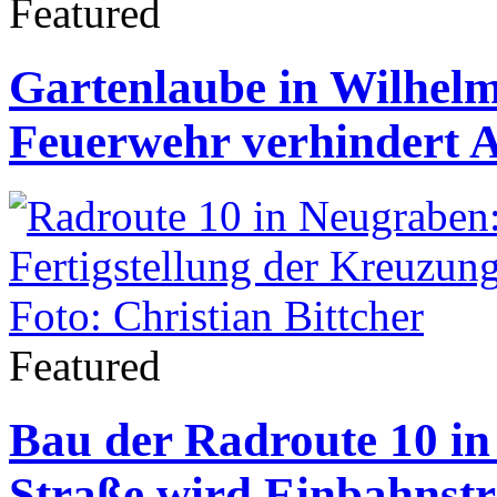
Featured
Gartenlaube in Wilhel
Feuerwehr verhindert 
Featured
Bau der Radroute 10 in
Straße wird Einbahnst