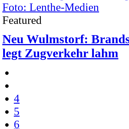
Featured
Neu Wulmstorf: Brands
legt Zugverkehr lahm
4
5
6