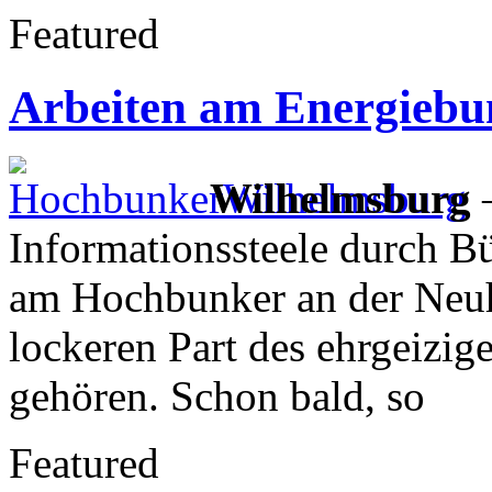
Featured
Arbeiten am Energiebun
Wilhelmsburg
–
Informationssteele durch B
am Hochbunker an der Neuh
lockeren Part des ehrgeizig
gehören. Schon bald, so
Featured