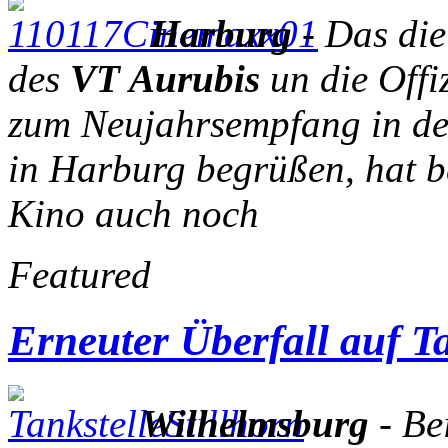
Harburg
- Das die
des
VT Aurubis
un die Offiz
zum Neujahrsempfang in de
in Harburg begrüßen, hat b
Kino auch noch
Featured
Erneuter Überfall auf Ta
Wilhelmsburg
- Be