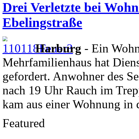
Drei Verletzte bei Woh
Ebelingstraße
Harburg
- Ein Wohn
Mehrfamilienhaus hat Diens
gefordert. Anwohner des S
nach 19 Uhr Rauch im Tre
kam aus einer Wohnung in d
Featured