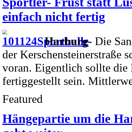
Sportler- Frust statt L
einfach nicht fertig
Harburg-
Die San
der Kerschensteinerstraße 
voran. Eigentlich sollte di
fertiggestellt sein. Mittler
Featured
Hängepartie um die Har