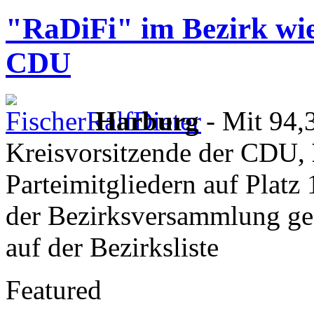
"RaDiFi" im Bezirk wi
CDU
Harburg
- Mit 94,3
Kreisvorsitzende der CDU,
Parteimitgliedern auf Platz 
der Bezirksversammlung ges
auf der Bezirksliste
Featured