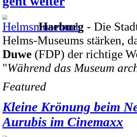
geht weiter
Harburg
- Die Stad
Helms-Museums stärken, da
Duwe
(FDP) der richtige 
"
Während das Museum archä
Featured
Kleine Krönung beim N
Aurubis im Cinemaxx