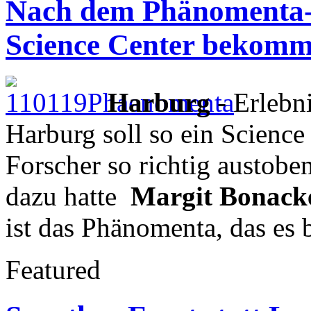
Nach dem Phänomenta-K
Science Center bekom
Harburg
- Erlebni
Harburg soll so ein Scienc
Forscher so richtig austob
dazu hatte
Margit Bonack
ist das Phänomenta, das es b
Featured