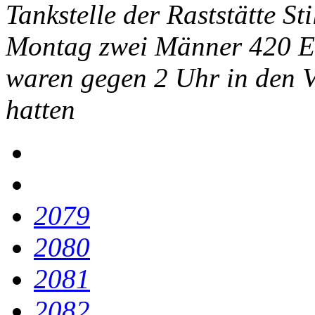
Tankstelle der Raststätte S
Montag zwei Männer 420 Eur
waren gegen 2 Uhr in den 
hatten
2079
2080
2081
2082