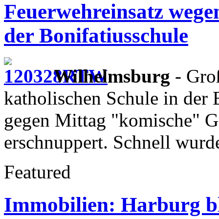
Feuerwehreinsatz wege
der Bonifatiusschule
Wilhelmsburg
- Groß
katholischen Schule in der 
gegen Mittag "komische" Ge
erschnuppert. Schnell wurd
Featured
Immobilien: Harburg ble