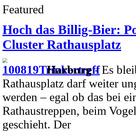
Featured
Hoch das Billig-Bier: Po
Cluster Rathausplatz
Harburg
- Es ble
Rathausplatz darf weiter u
werden – egal ob das bei ei
Rathaustreppen, beim Vogels
geschieht. Der