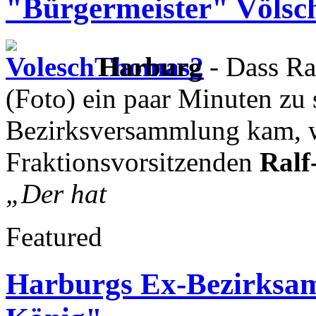
"Bürgermeister" Völsc
Harburg
- Dass R
(Foto) ein paar Minuten zu 
Bezirksversammlung kam, 
Fraktionsvorsitzenden
Ralf
„Der hat
Featured
Harburgs Ex-Bezirksamt