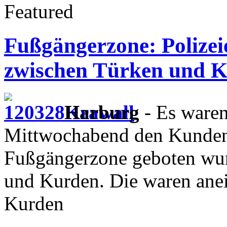
Featured
Fußgängerzone: Polizei
zwischen Türken und 
Harburg
- Es waren
Mittwochabend den Kunden 
Fußgängerzone geboten wur
und Kurden. Die waren anei
Kurden