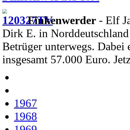
Finkenwerder
- Elf J
Dirk E. in Norddeutschland
Betrüger unterwegs. Dabei e
insgesamt 57.000 Euro. Je
1967
1968
1969