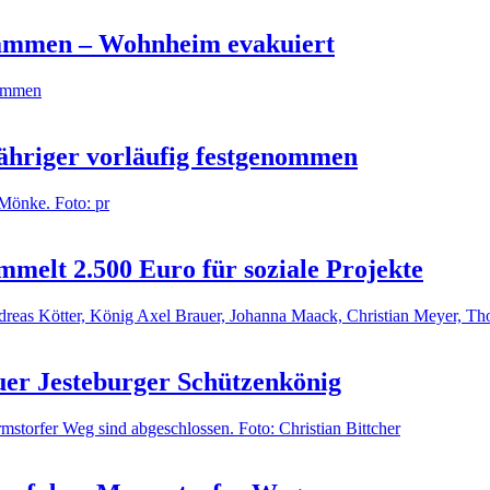
Flammen – Wohnheim evakuiert
Jähriger vorläufig festgenommen
melt 2.500 Euro für soziale Projekte
euer Jesteburger Schützenkönig