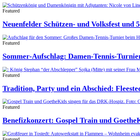
Featured
Neuenfelder Schützen- und Volksfest und 
Featured
Sommer-Aufschlag: Damen-Tennis-Turnier
Featured
Tradition, Party und ein Abschied: Fleested
Featured
Benefizkonzert: Gospel Train und Goethe
Featured