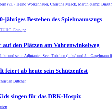
50-jähriges Bestehen des Spielmannszugs
 auf den Plätzen am Vahrenwinkelweg
t feiert ab heute sein Schützenfest
Kids singen für das DRK-Hospiz