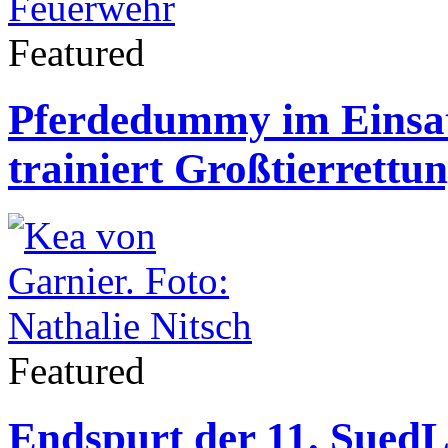
Featured
Pferdedummy im Einsat
trainiert Großtierrett
Featured
Endspurt der 11. SuedL