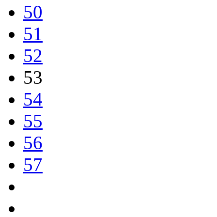
50
51
52
53
54
55
56
57