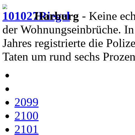
Harburg
- Keine ech
der Wohnungseinbrüche. In
Jahres registrierte die Poli
Taten um rund sechs Prozent
2099
2100
2101