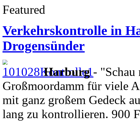
Featured
Verkehrskontrolle in Ha
Drogensünder
Harburg
- "Schau 
Großmoordamm für viele Aut
mit ganz großem Gedeck au
lang zu kontrollieren. 900