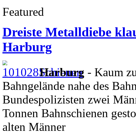
Featured
Dreiste Metalldiebe kl
Harburg
Harburg
- Kaum zu
Bahngelände nahe des Bahn
Bundespolizisten zwei Män
Tonnen Bahnschienen gestoh
alten Männer