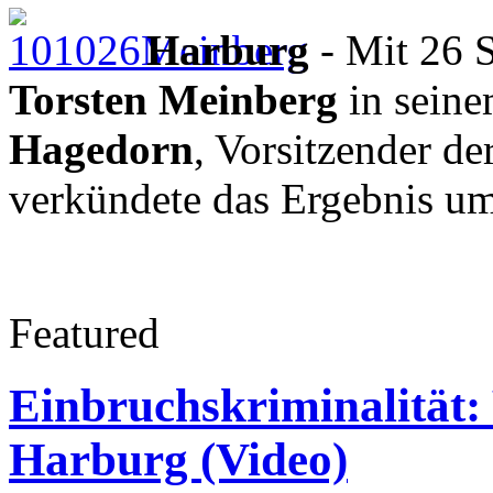
Harburg
- Mit 26 S
Torsten Meinberg
in seine
Hagedorn
, Vorsitzender d
verkündete das Ergebnis u
Featured
Einbruchskriminalität: 
Harburg (Video)