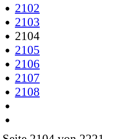
2102
2103
2104
2105
2106
2107
2108
Seite 2104 von 2221