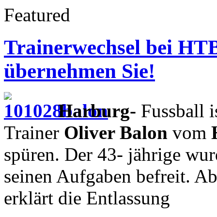
Featured
Trainerwechsel bei HTB
übernehmen Sie!
Harburg-
Fussball i
Trainer
Oliver Balon
vom
H
spüren. Der 43- jährige wu
seinen Aufgaben befreit. Ab
erklärt die Entlassung