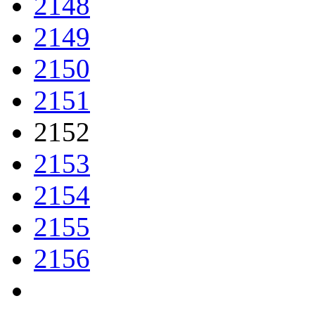
2148
2149
2150
2151
2152
2153
2154
2155
2156