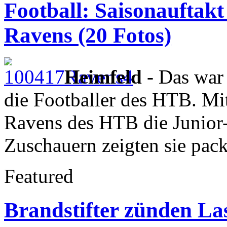
Football: Saisonauftak
Ravens (20 Fotos)
Heimfeld
- Das war 
die Footballer des HTB. Mit
Ravens des HTB die Junior
Zuschauern zeigten sie pac
Featured
Brandstifter zünden La