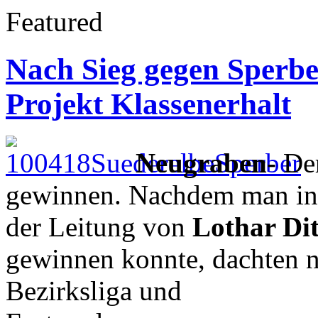
Featured
Nach Sieg gegen Sperber
Projekt Klassenerhalt
Neugraben-
De
gewinnen. Nachdem man in
der Leitung von
Lothar Di
gewinnen konnte, dachten n
Bezirksliga und