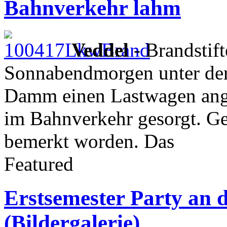
Bahnverkehr lahm
Veddel
- Brandstift
Sonnabendmorgen unter de
Damm einen Lastwagen ange
im Bahnverkehr gesorgt. G
bemerkt worden. Das
Featured
Erstsemester Party an d
(Bildergalerie)