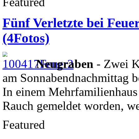
Featured
Fünf Verletzte bei Feu
(4Fotos)
Neugraben
- Zwei K
am Sonnabendnachmittag be
In einem Mehrfamilienhaus
Rauch gemeldet worden, we
Featured