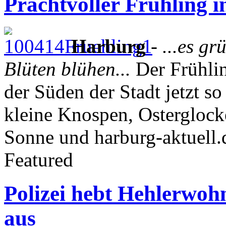
Prachtvoller Frühling in
Harburg
-
...es g
Blüten blühen...
Der Frühlin
der Süden der Stadt jetzt so
kleine Knospen, Osterglocke
Sonne und harburg-aktuell.
Featured
Polizei hebt Hehlerwoh
aus