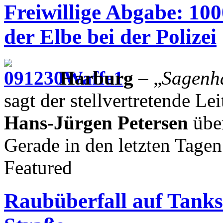
Freiwillige Abgabe: 100
der Elbe bei der Polizei
Harburg
– „
Sagenha
sagt der stellvertretende Le
Hans-Jürgen Petersen
über
Gerade in den letzten Tagen
Featured
Raubüberfall auf Tanks