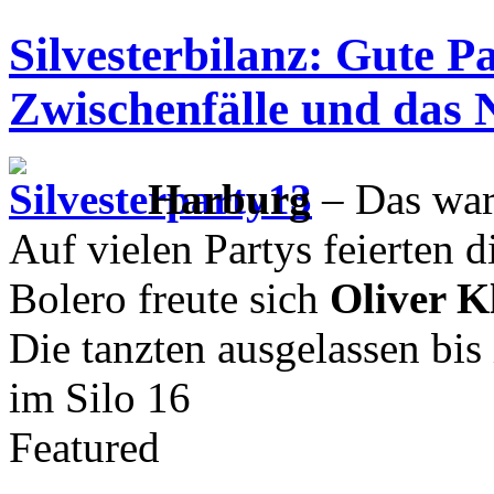
Silvesterbilanz: Gute P
Zwischenfälle und das
Harburg
– Das war
Auf vielen Partys feierten 
Bolero freute sich
Oliver K
Die tanzten ausgelassen bis
im Silo 16
Featured