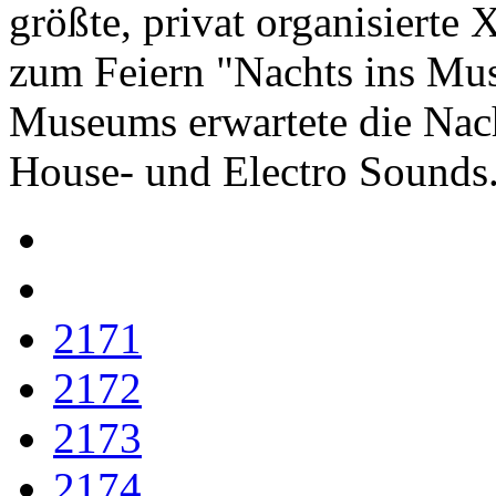
größte, privat organisierte
zum Feiern "Nachts ins Mu
Museums erwartete die Nac
House- und Electro Sounds
2171
2172
2173
2174