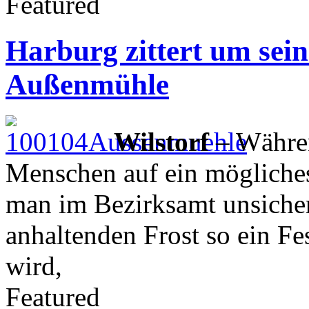
Featured
Harburg zittert um sei
Außenmühle
Wilstorf
– Währen
Menschen auf ein mögliches
man im Bezirksamt unsicher
anhaltenden Frost so ein F
wird,
Featured