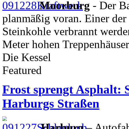
Moorburg
- Der B
planmäßig voran. Einer der
Steinkohle verbrannt werde
Meter hohen Treppenhäuser
Die Kessel
Featured
Frost sprengt Asphalt:
Harburgs Straßen
Harburg
– Autofah