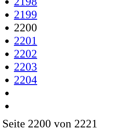
2198
2199
2200
2201
2202
2203
2204
Seite 2200 von 2221