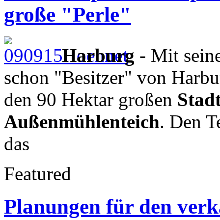
große "Perle"
Harburg
- Mit sein
schon "Besitzer" von Harbu
den 90 Hektar großen
Stad
Außenmühlenteich
. Den T
das
Featured
Planungen für den verk