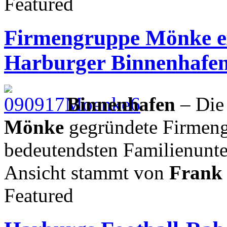
Featured
Firmengruppe Mönke ex
Harburger Binnenhafe
Binnenhafen
– Die
Mönke
gegründete Firmeng
bedeutendsten Familienunt
Ansicht stammt von
Frank
Featured