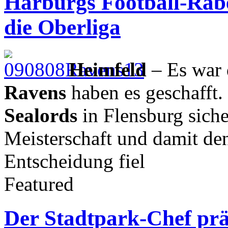
Harburgs Football-Rabe
die Oberliga
Heimfeld
– Es war
Ravens
haben es geschafft.
Sealords
in Flensburg siche
Meisterschaft und damit den
Entscheidung fiel
Featured
Der Stadtpark-Chef prä