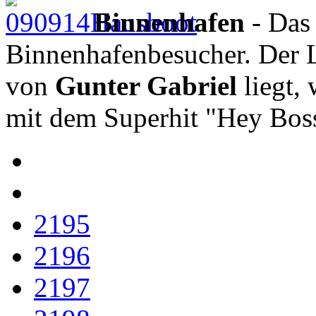
Binnenhafen
- Das 
Binnenhafenbesucher. Der 
von
Gunter Gabriel
liegt, 
mit dem Superhit "Hey Boss
2195
2196
2197