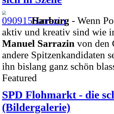
Harburg
- Wenn Pol
aktiv und kreativ sind wie
Manuel Sarrazin
von den 
andere Spitzenkandidaten s
ihn bislang ganz schön blas
Featured
SPD Flohmarkt - die sc
(Bildergalerie)