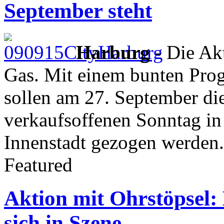
September steht
Harburg
- Die Ak
Gas. Mit einem bunten Pro
sollen am 27. September di
verkaufsoffenen Sonntag in 
Innenstadt gezogen werden.
Featured
Aktion mit Ohrstöpsel:
sich in Szene