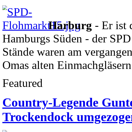
Harburg
- Er ist
Hamburgs Süden - der SPD 
Stände waren am vergangen
Omas alten Einmachgläsern 
Featured
Country-Legende Gunter
Trockendock umgezoge