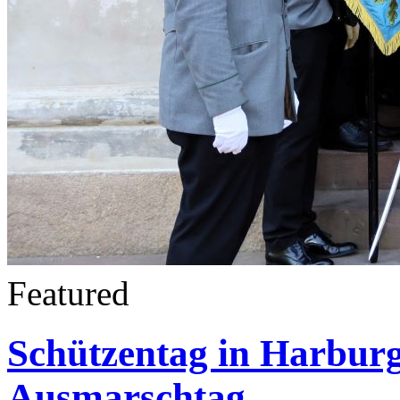
Featured
Schützentag in Harburg
Ausmarschtag