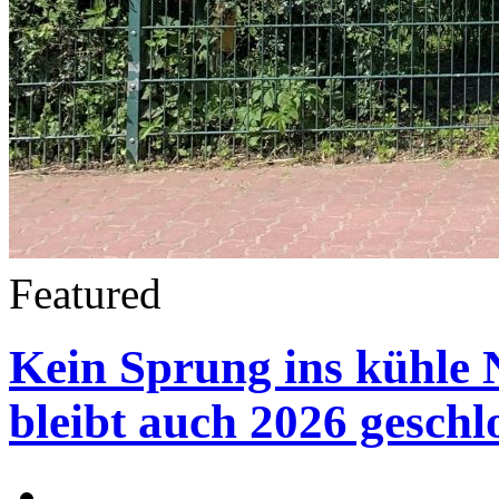
Featured
Kein Sprung ins kühle 
bleibt auch 2026 geschl