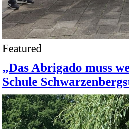
Featured
„Das Abrigado muss weg
Schule Schwarzenbergs