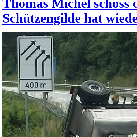
Thomas Michel schoss d
Schützengilde hat wied