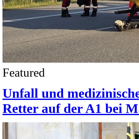
Featured
Unfall und medizinische
Retter auf der A1 bei 