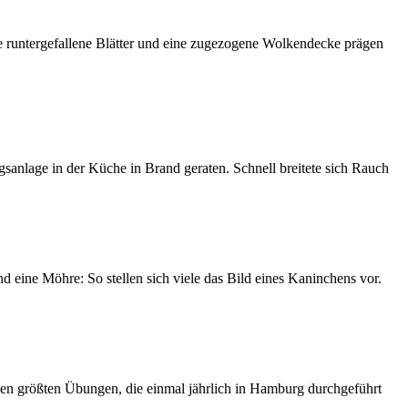
e runtergefallene Blätter und eine zugezogene Wolkendecke prägen
anlage in der Küche in Brand geraten. Schnell breitete sich Rauch
d eine Möhre: So stellen sich viele das Bild eines Kaninchens vor.
 den größten Übungen, die einmal jährlich in Hamburg durchgeführt