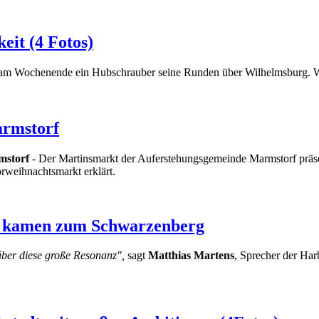
eit (4 Fotos)
 Wochenende ein Hubschrauber seine Runden über Wilhelmsburg. Wer 
armstorf
storf
- Der Martinsmarkt der Auferstehungsgemeinde Marmstorf präse
weihnachtsmarkt erklärt.
r kamen zum Schwarzenberg
 über diese große Resonanz",
sagt
Matthias Martens
, Sprecher der Har