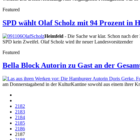
Featured
SPD wählt Olaf Scholz mit 94 Prozent in 
Heimfeld
- Die Sache war klar. Schon nach de
SPD kein Zweifel. Olaf Scholz wird ihr neuer Landesvorsitzender
Featured
Bella Block Autorin zu Gast an der Gesa
am Donnerstagabend in der KulturKantine sowohl aus einem ihrer Kr
2182
2183
2184
2185
2186
2187
2188