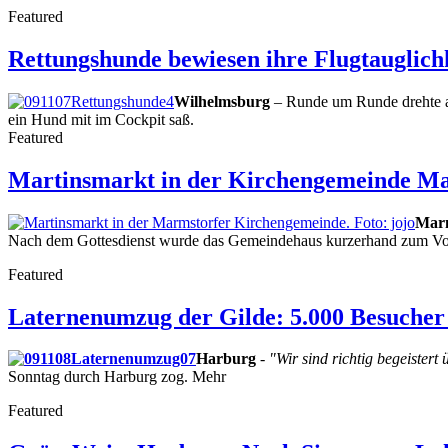
Featured
Rettungshunde bewiesen ihre Flugtauglichk
Wilhelmsburg
– Runde um Runde drehte am
ein Hund mit im Cockpit saß.
Featured
Martinsmarkt in der Kirchengemeinde M
Marm
Nach dem Gottesdienst wurde das Gemeindehaus kurzerhand zum Vor
Featured
Laternenumzug der Gilde: 5.000 Besuche
Harburg
-
"Wir sind richtig begeistert
Sonntag durch Harburg zog. Mehr
Featured