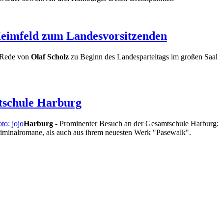
Heimfeld zum Landesvorsitzenden
r Rede von
Olaf Scholz
zu Beginn des Landesparteitags im großen Saal 
mtschule Harburg
Harburg
- Prominenter Besuch an der Gesamtschule Harburg: 
iminalromane, als auch aus ihrem neuesten Werk "Pasewalk".