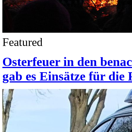
Featured
Osterfeuer in den bena
gab es Einsätze für die 