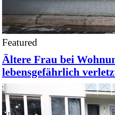
Featured
Ältere Frau bei Wohnu
lebensgefährlich verlet