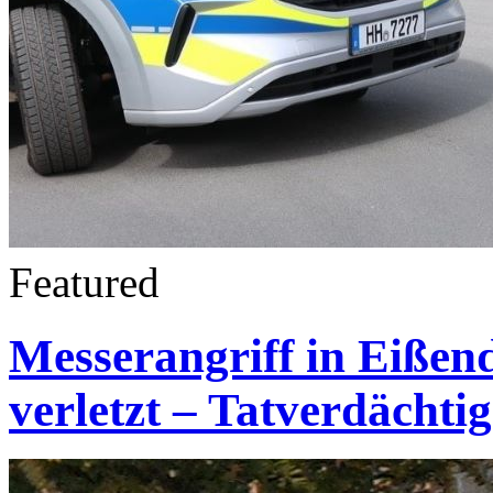
Featured
Messerangriff in Eißen
verletzt – Tatverdächt