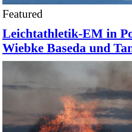
Featured
Leichtathletik-EM in Po
Wiebke Baseda und Tan