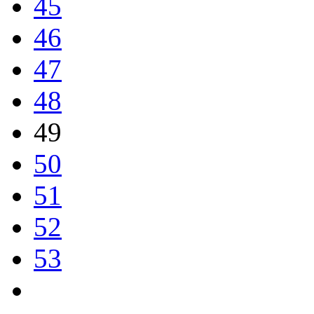
45
46
47
48
49
50
51
52
53