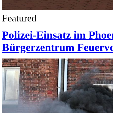
Featured
Polizei-Einsatz im Phoe
Bürgerzentrum Feuervo