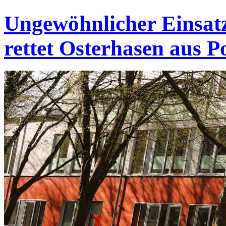
Ungewöhnlicher Einsatz
rettet Osterhasen aus P