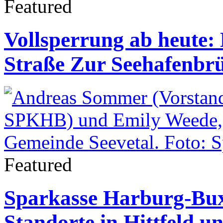
Featured
Vollsperrung ab heute: 
Straße Zur Seehafenbr
Featured
Sparkasse Harburg-Bux
Standorte in Hittfeld u