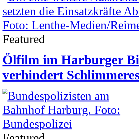
Featured
Ölfilm im Harburger B
verhindert Schlimmere
Featured