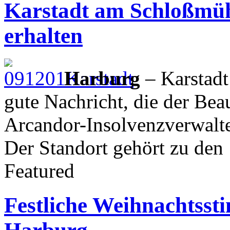
Karstadt am Schloßmü
erhalten
Harburg
– Karstadt 
gute Nachricht, die der Bea
Arcandor-Insolvenzverwalt
Der Standort gehört zu den 
Featured
Festliche Weihnachtsst