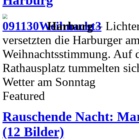
Harburg
Harburg
– Lichte
versetzten die Harburger am
Weihnachtsstimmung. Auf 
Rathausplatz tummelten sic
Wetter am Sonntag
Featured
Rauschende Nacht: Mari
(12 Bilder)