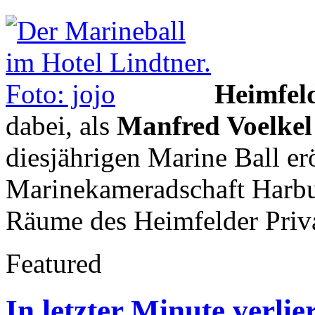
Heimfel
dabei, als
Manfred Voelkel
diesjährigen Marine Ball er
Marinekameradschaft Harbu
Räume des Heimfelder Priva
Featured
In letzter Minute verli