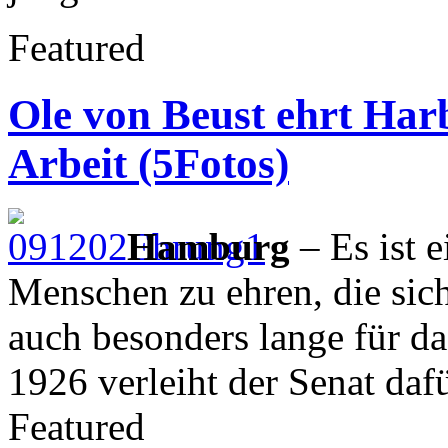
Featured
Ole von Beust ehrt Har
Arbeit (5Fotos)
Hamburg
– Es ist e
Menschen zu ehren, die sic
auch besonders lange für da
1926 verleiht der Senat dafü
Featured