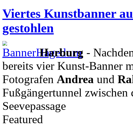
Viertes Kunstbanner a
gestohlen
Harburg
- Nachdem
bereits vier Kunst-Banner 
Fotografen
Andrea
und
Ra
Fußgängertunnel zwischen 
Seevepassage
Featured