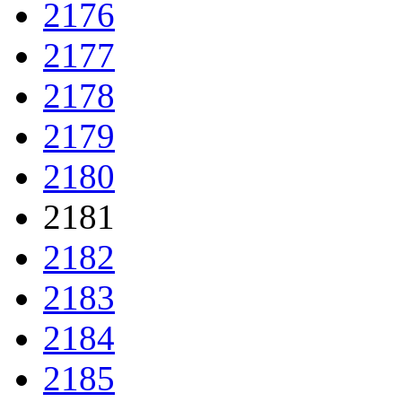
2176
2177
2178
2179
2180
2181
2182
2183
2184
2185