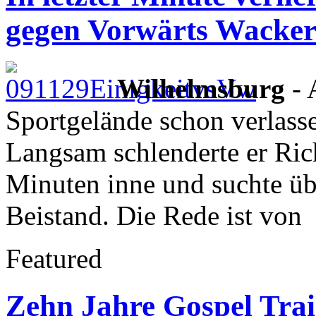
gegen Vorwärts Wacke
Wilhelmsburg
- 
Sportgelände schon verlassen
Langsam schlenderte er Rich
Minuten inne und suchte ü
Beistand. Die Rede ist von
Featured
Zehn Jahre Gospel Trai