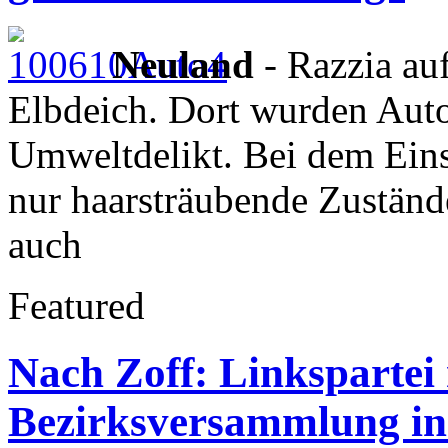
Neuland
- Razzia au
Elbdeich. Dort wurden Autos 
Umweltdelikt. Bei dem Ein
nur haarsträubende Zustände
auch
Featured
Nach Zoff: Linkspartei
Bezirksversammlung in 