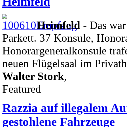
Heimfeld
Heimfeld
- Das war
Parkett. 37 Konsule, Honor
Honorargeneralkonsule tra
neuen Flügelsaal im Privath
Walter Stork
,
Featured
Razzia auf illegalem Aut
gestohlene Fahrzeuge