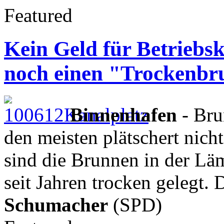
Featured
Kein Geld für Betrieb
noch einen "Trockenb
Binnenhafen
- Bru
den meisten plätschert nicht
sind die Brunnen in der Lä
seit Jahren trocken gelegt. 
Schumacher
(SPD)