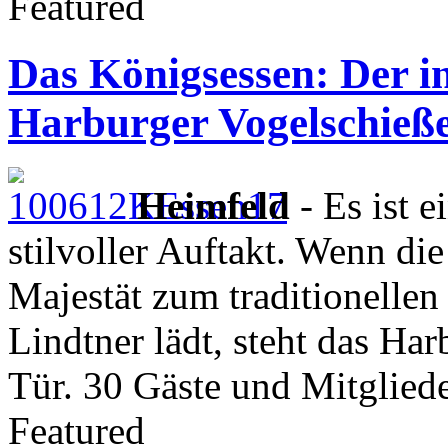
Featured
Das Königsessen: Der i
Harburger Vogelschieß
Heimfeld
- Es ist ei
stilvoller Auftakt. Wenn di
Majestät zum traditionellen
Lindtner lädt, steht das Ha
Tür. 30 Gäste und Mitglied
Featured