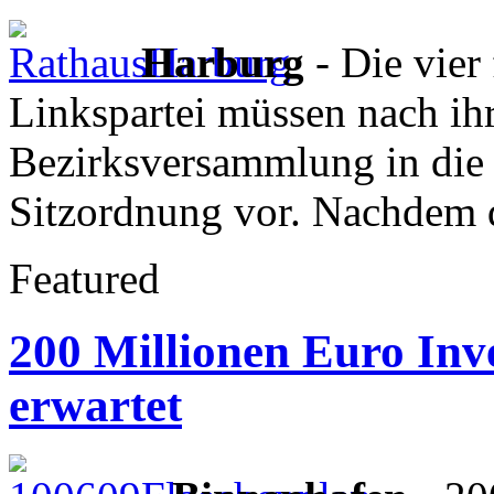
Harburg
- Die vier
Linkspartei müssen nach ihr
Bezirksversammlung in die l
Sitzordnung vor. Nachdem di
Featured
200 Millionen Euro Inve
erwartet