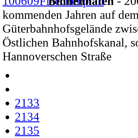
Binnenhafen
- 20
kommenden Jahren auf dem
Güterbahnhofsgelände zwi
Östlichen Bahnhofskanal, s
Hannoverschen Straße
2133
2134
2135