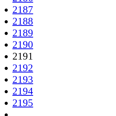
2187
2188
2189
2190
2191
2192
2193
2194
2195