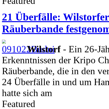
Featured
21 Überfälle: Wilstorfer
Räuberbande festgen
Wilstorf
- Ein 26-Jäh
Erkenntnissen der Kripo Ch
Räuberbande, die in den ve
24 Überfälle in und um Ham
hatte sich am
Featured