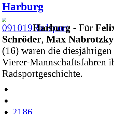
Harburg
Harburg
- Für
Fel
Schröder
,
Max Nabrotzky
(16) waren die diesjährige
Vierer-Mannschaftsfahren ih
Radsportgeschichte.
2186