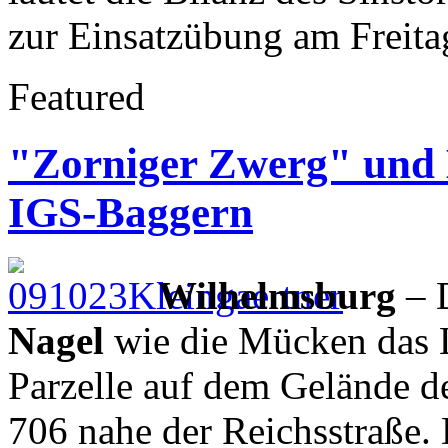
zur Einsatzübung am Freita
Featured
"Zorniger Zwerg" und 
IGS-Baggern
Wilhelmsburg
– 
Nagel
wie die Mücken das Li
Parzelle auf dem Gelände d
706 nahe der Reichsstraße. 