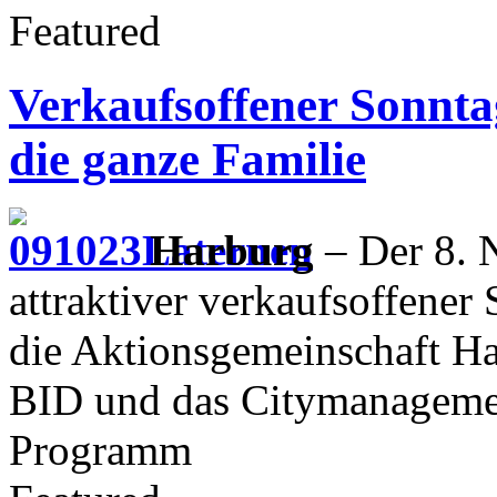
Featured
Verkaufsoffener Sonnt
die ganze Familie
Harburg
– Der 8. 
attraktiver verkaufsoffene
die Aktionsgemeinschaft Ha
BID und das Citymanagement
Programm