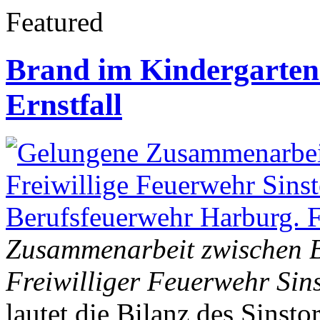
Featured
Brand im Kindergarten
Ernstfall
Zusammenarbeit zwischen 
Freiwilliger Feuerwehr Sins
lautet die Bilanz des Sinst