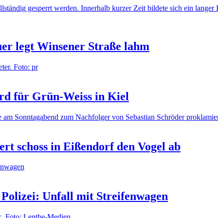
er legt Winsener Straße lahm
rd für Grün-Weiss in Kiel
rt schoss in Eißendorf den Vogel ab
Polizei: Unfall mit Streifenwagen