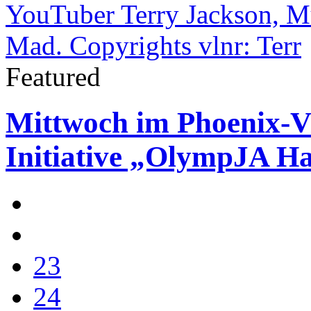
Featured
Mittwoch im Phoenix-Vi
Initiative „OlympJA 
23
24