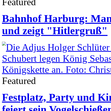
Featured
Bahnhof Harburg: Mann
und zeigt "Hitlergruß"
Featured
Festplatz, Party und Ki
feiert sein Vogelschieße