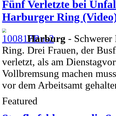
Fünf Verletzte bei Unfa
Harburger Ring (Video
Harburg
- Schwerer 
Ring. Drei Frauen, der Bus
verletzt, als am Dienstagvo
Vollbremsung machen musste
vor dem Arbeitsamt gehalte
Featured