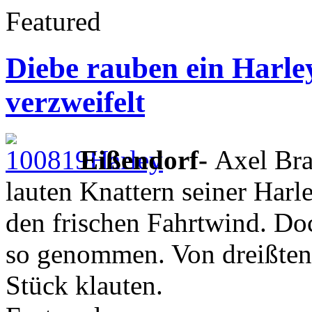
Featured
Diebe rauben ein Harley
verzweifelt
Eißendorf-
Axel Bra
lauten Knattern seiner Har
den frischen Fahrtwind. Do
so genommen. Von dreißten 
Stück klauten.