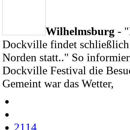
Wilhelmsburg
- "
Dockville findet schließli
Norden statt.." So informier
Dockville Festival die Besuc
Gemeint war das Wetter,
2114