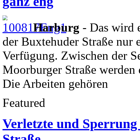
ganz eng
Harburg
- Das wird 
der Buxtehuder Straße nur e
Verfügung. Zwischen der S
Moorburger Straße werden d
Die Arbeiten gehören
Featured
Verletzte und Sperrung 
Straße