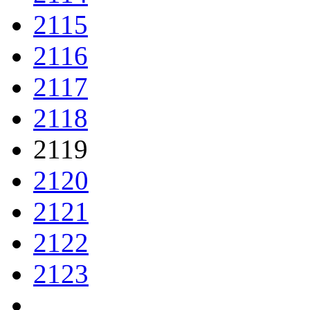
2115
2116
2117
2118
2119
2120
2121
2122
2123