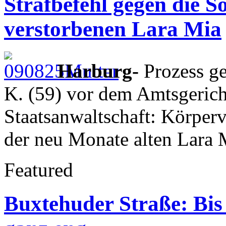
Strafbefehl gegen die So
verstorbenen Lara Mia
Harburg-
Prozess ge
K. (59) vor dem Amtsgerich
Staatsanwaltschaft: Körper
der neu Monate alten Lara 
Featured
Buxtehuder Straße: Bis 