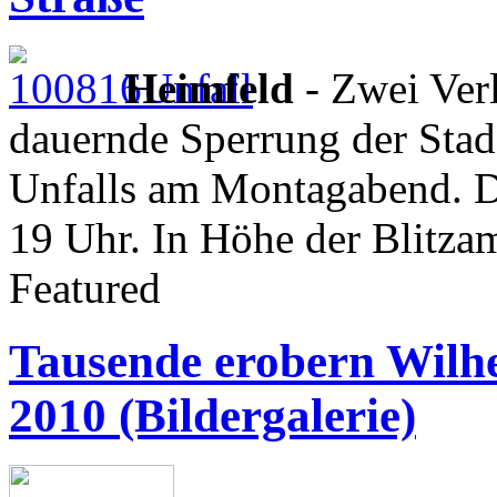
Heimfeld
- Zwei Verl
dauernde Sperrung der Stade
Unfalls am Montagabend. De
19 Uhr. In Höhe der Blitzam
Featured
Tausende erobern Wilh
2010 (Bildergalerie)