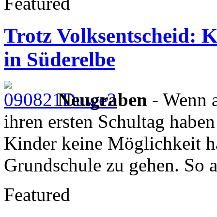
Featured
Trotz Volksentscheid: 
in Süderelbe
Neugraben
- Wenn a
ihren ersten Schultag habe
Kinder keine Möglichkeit h
Grundschule zu gehen. So al
Featured