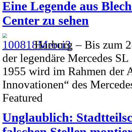
Eine Legende aus Blech
Center zu sehen
Harburg – Bis zum 2
der legendäre Mercedes SL 
1955 wird im Rahmen der Au
Innovationen“ des Mercede
Featured
Unglaublich: Stadtteils
falschen Stellen montier