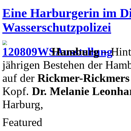
Eine Harburgerin im Di
Wasserschutzpolizei
Hamburg
– Hint
jährigen Bestehen der Hamb
auf der
Rickmer-Rickmers
Kopf.
Dr. Melanie Leonha
Harburg,
Featured