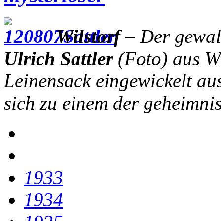
Wilstorf
– Der gewalt
Ulrich Sattler
(Foto) aus Wi
Leinensack eingewickelt au
sich zu einem der geheimnis
1933
1934