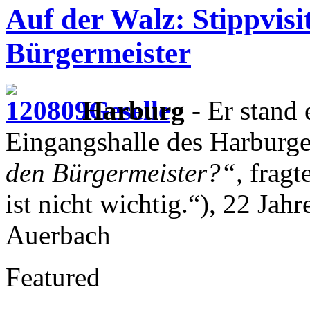
Auf der Walz: Stippvisi
Bürgermeister
Harburg
- Er stand 
Eingangshalle des Harburge
den Bürgermeister?“,
fragt
ist nicht wichtig.“), 22 Ja
Auerbach
Featured