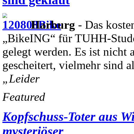
Harburg
- Das koste
„BikeING“ für TUHH-Studen
gelegt werden. Es ist nich
gescheitert, vielmehr sind 
„Leider
Featured
Kopfschuss-Toter aus Wi
mysteriöser