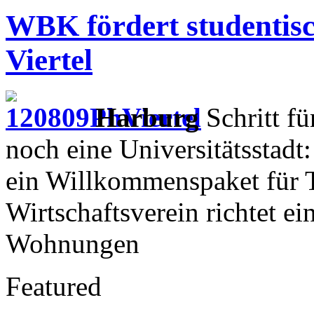
WBK fördert studentis
Viertel
Harburg
Schritt fü
noch eine Universitätsstad
ein Willkommenspaket für 
Wirtschaftsverein richtet e
Wohnungen
Featured