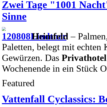
Zwei Tage "1001 Nacht":
Sinne
Heimfeld
– Palmen,
Paletten, belegt mit echten
Gewürzen. Das
Privathote
Wochenende in ein Stück Or
Featured
Vattenfall Cyclassics: 