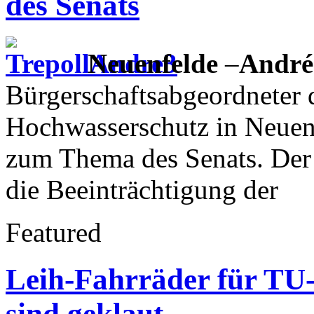
des Senats
Neuenfelde
–
André
Bürgerschaftsabgeordneter
Hochwasserschutz in Neuenf
zum Thema des Senats. Der 
die Beeinträchtigung der
Featured
Leih-Fahrräder für TU-
sind geklaut