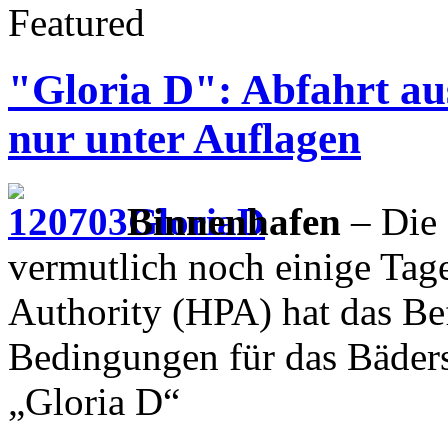
Featured
"Gloria D": Abfahrt a
nur unter Auflagen
Binnenhafen
– Die 
vermutlich noch einige Tag
Authority (HPA) hat das Be
Bedingungen für das Bäders
„Gloria D“