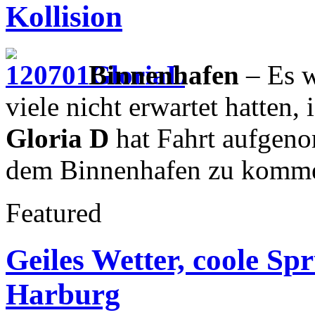
Kollision
Binnenhafen
– Es w
viele nicht erwartet hatten,
Gloria D
hat Fahrt aufgeno
dem Binnenhafen zu komm
Featured
Geiles Wetter, coole Sp
Harburg