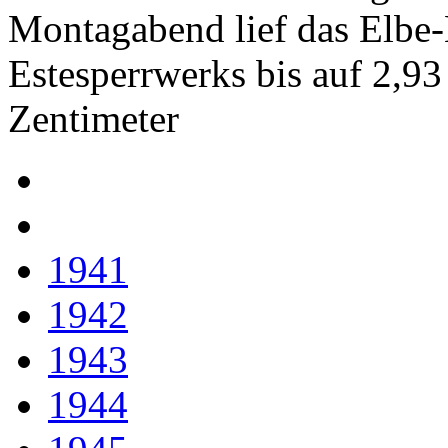
Montagabend lief das Elbe
Estesperrwerks bis auf 2,93
Zentimeter
1941
1942
1943
1944