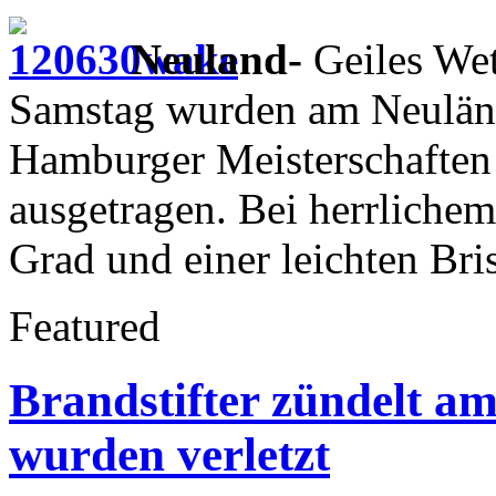
Neuland-
Geiles We
Samstag wurden am Neuländ
Hamburger Meisterschafte
ausgetragen. Bei herrliche
Grad und einer leichten Bri
Featured
Brandstifter zündelt a
wurden verletzt