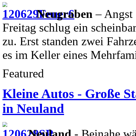
Neugraben
– Angst 
Freitag schlug ein scheinbar
zu. Erst standen zwei Fahr
es im Keller eines Mehrfam
Featured
Kleine Autos - Große S
in Neuland
Neuland
- Beinahe wär