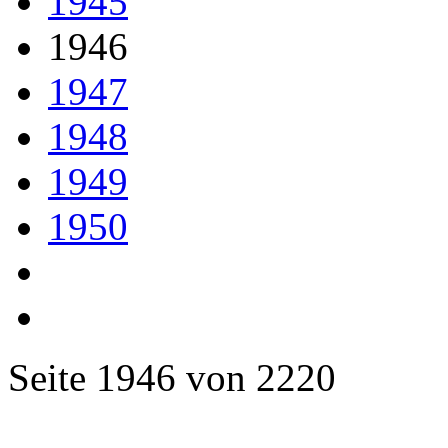
1945
1946
1947
1948
1949
1950
Seite 1946 von 2220