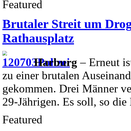
Featured
Brutaler Streit um Dro
Rathausplatz
Harburg
– Erneut is
zu einer brutalen Auseinan
gekommen. Drei Männer ver
29-Jährigen. Es soll, so die
Featured