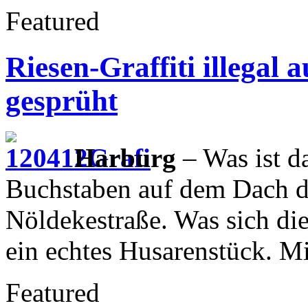
Featured
Riesen-Graffiti illegal 
gesprüht
Harburg
– Was ist d
Buchstaben auf dem Dach d
Nöldekestraße. Was sich die 
ein echtes Husarenstück. M
Featured