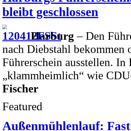
bleibt geschlossen
Harburg
– Den Führe
nach Diebstahl bekommen od
Führerschein ausstellen. In
„klammheimlich“ wie CDU-
Fischer
Featured
Außenmühlenlauf: Fast 