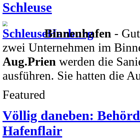
Schleuse
Binnenhafen
- Gut
zwei Unternehmen im Binn
Aug.Prien
werden die Sani
ausführen. Sie hatten die A
Featured
Völlig daneben: Behör
Hafenflair