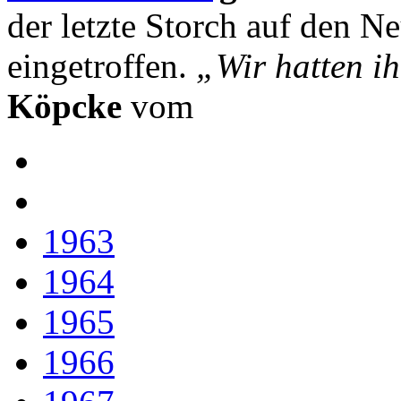
der letzte Storch auf den N
eingetroffen.
„Wir hatten i
Köpcke
vom
1963
1964
1965
1966