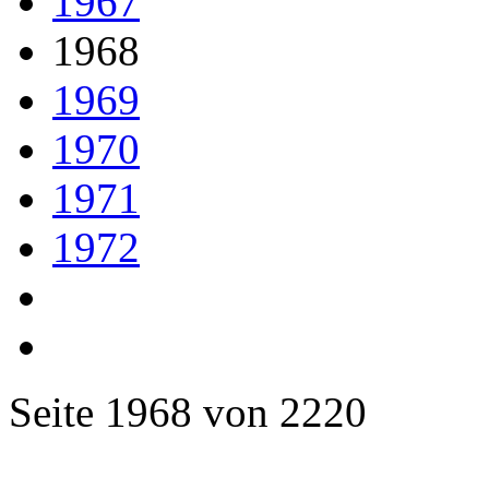
1967
1968
1969
1970
1971
1972
Seite 1968 von 2220