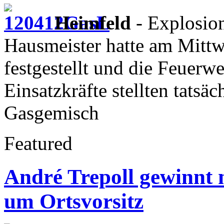
Heimfeld
- Explosion
Hausmeister hatte am Mitt
festgestellt und die Feuerw
Einsatzkräfte stellten tatsä
Gasgemisch
Featured
André Trepoll gewinnt 
um Ortsvorsitz