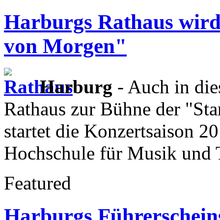
Harburgs Rathaus wird
von Morgen"
Harburg
- Auch in die
Rathaus zur Bühne der "St
startet die Konzertsaison 2
Hochschule für Musik und
Featured
Harburgs Führerschei