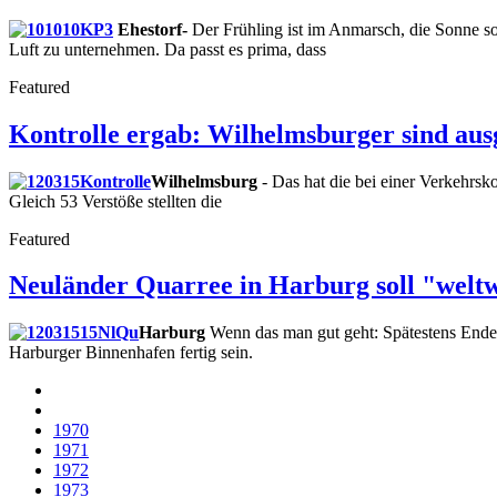
Ehestorf-
Der Frühling ist im Anmarsch, die Sonne sol
Luft zu unternehmen. Da passt es prima, dass
Featured
Kontrolle ergab: Wilhelmsburger sind au
Wilhelmsburg
- Das hat die bei einer Verkehrsk
Gleich 53 Verstöße stellten die
Featured
Neuländer Quarree in Harburg soll "welt
Harburg
Wenn das man gut geht: Spätestens Ende 
Harburger Binnenhafen fertig sein.
1970
1971
1972
1973