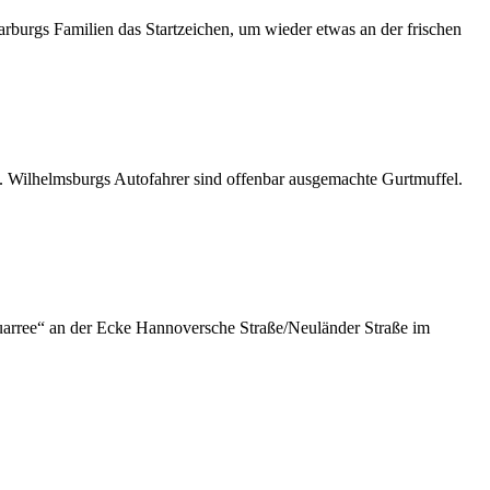
arburgs Familien das Startzeichen, um wieder etwas an der frischen
ht. Wilhelmsburgs Autofahrer sind offenbar ausgemachte Gurtmuffel.
uarree“ an der Ecke Hannoversche Straße/Neuländer Straße im