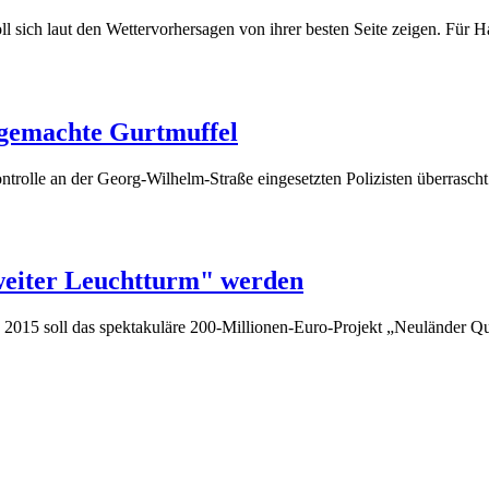
l sich laut den Wettervorhersagen von ihrer besten Seite zeigen. Für H
sgemachte Gurtmuffel
ontrolle an der Georg-Wilhelm-Straße eingesetzten Polizisten überrasc
weiter Leuchtturm" werden
2015 soll das spektakuläre 200-Millionen-Euro-Projekt „Neuländer Q