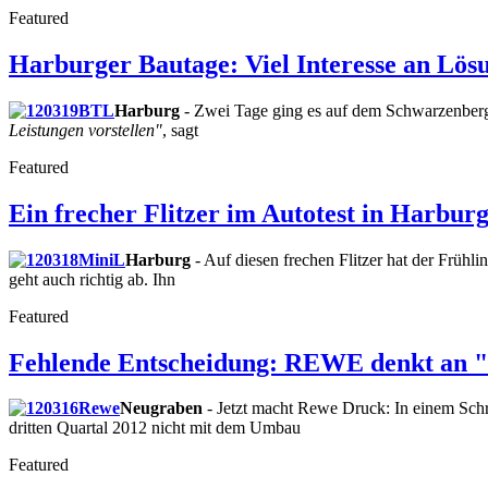
Featured
Harburger Bautage: Viel Interesse an Lö
Harburg
- Zwei Tage ging es auf dem Schwarzenber
Leistungen vorstellen"
, sagt
Featured
Ein frecher Flitzer im Autotest in Harbur
Harburg
- Auf diesen frechen Flitzer hat der Frühli
geht auch richtig ab. Ihn
Featured
Fehlende Entscheidung: REWE denkt an 
Neugraben
- Jetzt macht Rewe Druck: In einem Sc
dritten Quartal 2012 nicht mit dem Umbau
Featured