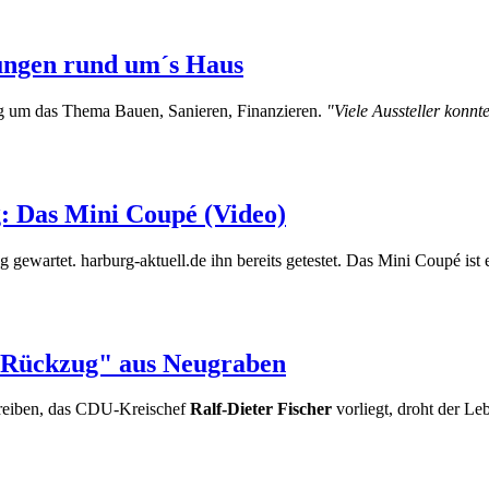
sungen rund um´s Haus
g um das Thema Bauen, Sanieren, Finanzieren.
"Viele Aussteller konnt
g: Das Mini Coupé (Video)
ng gewartet. harburg-aktuell.de ihn bereits getestet. Das Mini Coupé ist
"Rückzug" aus Neugraben
hreiben, das CDU-Kreischef
Ralf-Dieter Fischer
vorliegt, droht der Le