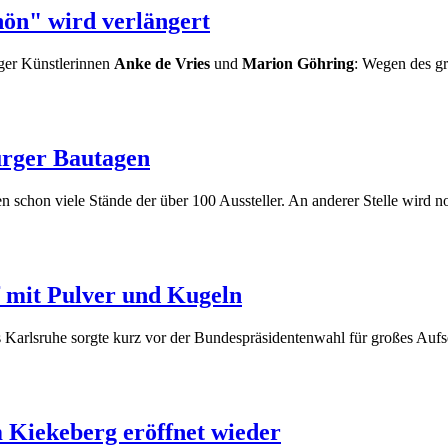
hön" wird verlängert
rger Künstlerinnen
Anke de Vries
und
Marion Göhring
: Wegen des gr
urger Bautagen
n schon viele Stände der über 100 Aussteller. An anderer Stelle wird
 mit Pulver und Kugeln
 Karlsruhe sorgte kurz vor der Bundespräsidentenwahl für großes Aufse
 Kiekeberg eröffnet wieder