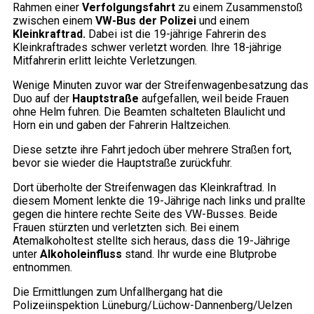
Rahmen einer
Verfolgungsfahrt
zu einem Zusammenstoß
zwischen einem
VW-Bus der Polizei
und einem
Kleinkraftrad.
Dabei ist die 19-jährige Fahrerin des
Kleinkraftrades schwer verletzt worden. Ihre 18-jährige
Mitfahrerin erlitt leichte Verletzungen.
Wenige Minuten zuvor war der Streifenwagenbesatzung das
Duo auf der
Hauptstraße
aufgefallen, weil beide Frauen
ohne Helm fuhren. Die Beamten schalteten Blaulicht und
Horn ein und gaben der Fahrerin Haltzeichen.
Diese setzte ihre Fahrt jedoch über mehrere Straßen fort,
bevor sie wieder die Hauptstraße zurückfuhr.
Dort überholte der Streifenwagen das Kleinkraftrad. In
diesem Moment lenkte die 19-Jährige nach links und prallte
gegen die hintere rechte Seite des VW-Busses. Beide
Frauen stürzten und verletzten sich. Bei einem
Atemalkoholtest stellte sich heraus, dass die 19-Jährige
unter
Alkoholeinfluss
stand. Ihr wurde eine Blutprobe
entnommen.
Die Ermittlungen zum Unfallhergang hat die
Polizeiinspektion Lüneburg/Lüchow-Dannenberg/Uelzen