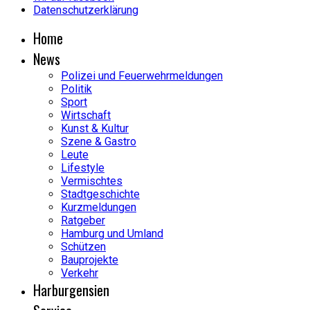
Datenschutzerklärung
Home
News
Polizei und Feuerwehrmeldungen
Politik
Sport
Wirtschaft
Kunst & Kultur
Szene & Gastro
Leute
Lifestyle
Vermischtes
Stadtgeschichte
Kurzmeldungen
Ratgeber
Hamburg und Umland
Schützen
Bauprojekte
Verkehr
Harburgensien