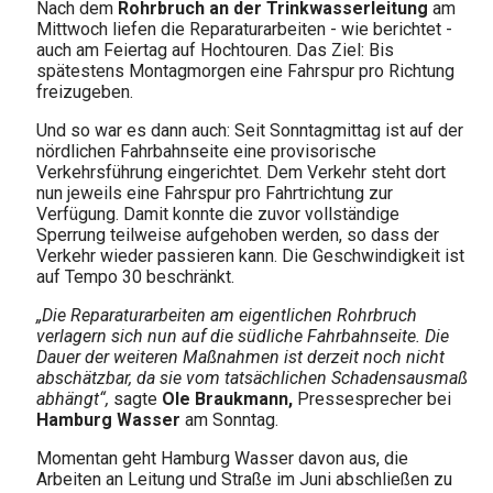
Nach dem
Rohrbruch an der Trinkwasserleitung
am
Mittwoch liefen die Reparaturarbeiten - wie berichtet -
auch am Feiertag auf Hochtouren. Das Ziel: Bis
spätestens Montagmorgen eine Fahrspur pro Richtung
freizugeben.
Und so war es dann auch: Seit Sonntagmittag ist auf der
nördlichen Fahrbahnseite eine provisorische
Verkehrsführung eingerichtet. Dem Verkehr steht dort
nun jeweils eine Fahrspur pro Fahrtrichtung zur
Verfügung. Damit konnte die zuvor vollständige
Sperrung teilweise aufgehoben werden, so dass der
Verkehr wieder passieren kann. Die Geschwindigkeit ist
auf Tempo 30 beschränkt.
„Die Reparaturarbeiten am eigentlichen Rohrbruch
verlagern sich nun auf die südliche Fahrbahnseite. Die
Dauer der weiteren Maßnahmen ist derzeit noch nicht
abschätzbar, da sie vom tatsächlichen Schadensausmaß
abhängt“,
sagte
Ole Braukmann,
Pressesprecher bei
Hamburg Wasser
am Sonntag.
Momentan geht Hamburg Wasser davon aus, die
Arbeiten an Leitung und Straße im Juni abschließen zu