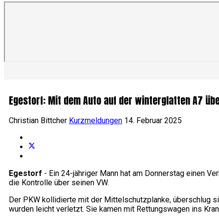
Egestorf: Mit dem Auto auf der winterglatten A7 üb
Christian Bittcher
Kurzmeldungen
14. Februar 2025
Egestorf
- Ein 24-jähriger Mann hat am Donnerstag einen Verk
die Kontrolle über seinen VW.
Der PKW kollidierte mit der Mittelschutzplanke, überschlug s
wurden leicht verletzt. Sie kamen mit Rettungswagen ins Kra