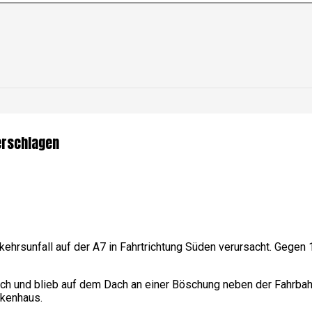
erschlagen
ehrsunfall auf der A7 in Fahrtrichtung Süden verursacht. Gegen 1
ich und blieb auf dem Dach an einer Böschung neben der Fahrbahn
nkenhaus.