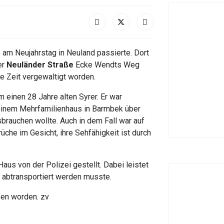
 am Neujahrstag in Neuland passierte. Dort
er
Neuländer Straße
Ecke Wendts Weg
re Zeit vergewaltigt worden.
m einen 28 Jahre alten Syrer. Er war
einem Mehrfamilienhaus in Barmbek über
sbrauchen wollte. Auch in dem Fall war auf
rüche im Gesicht, ihre Sehfähigkeit ist durch
us von der Polizei gestellt. Dabei leistet
t abtransportiert werden musste.
sen worden. zv