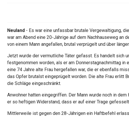
Neuland
- Es war eine unfassbar brutale Vergewaltigung, die
war am Abend eine 20-Jährige auf dem Nachhauseweg an d
von einem Mann angefallen, brutal verprügelt und über länge
Jetzt wurde der vermutliche Täter gefasst. Es handelt sich u
festgenommen worden, als er am Donnerstagnachmittag in 
eine 74 Jahre alte Frau hergefallen war, die er ebenfalls mis
das Opfer brutalst eingeprügelt worden. Die alte Frau erlitt B
die Schläge eingeschränkt.
Anwohner hatten eingegriffen. Der Mann wurde noch in dem Ha
er so heftigen Widerstand, dass er auf einer Trage gefessel
Mittlerweile ist gegen den 28-Jährigen ein Haftbefehl erlas