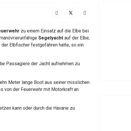
uerwehr
zu einem Einsatz auf die Elbe bei
e manövrierunfähige
Segelyacht
auf der Elbe,
der Elbfischer festgefahren hatte, so ein
l die Passagiere der Jacht aufnehmen zu
ehn Meter lange Boot aus seiner misslichen
s von der Feuerwehr mit Motorkraft an
setzen kann oder durch die Havarie zu