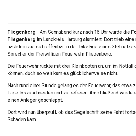
Fliegenberg
- Am Sonnabend kurz nach 16 Uhr wurde die
Fe
Fliegenberg
im Landkreis Harburg alarmiert. Dort trieb ein
nachdem sie sich offenbar in der Takelage eines Stellnetzes 
Sprecher der Freiwilligen Feuerwehr Fliegenberg.
Die Feuerwehr rückte mit drei Kleinbooten an, um im Notfal
können, doch so weit kam es glücklicherweise nicht.
Nach rund einer Stunde gelang es der Feuerwehr, das etwa z
Lage loszuschneiden und zu befreien. Anschließend wurde e
einen Anleger geschleppt.
Dort wird nun überprüft, ob das Segelschiff seine Fahrt fort
Schaden kam.