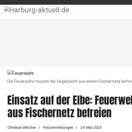
Die Feuerwehr musste die Segelyacht aus einem Fischernetz befr
Einsatz auf der Elbe: Feuerw
aus Fischernetz befreien
Christian Bittcher
Polizeimeldungen
24. Mai 2025