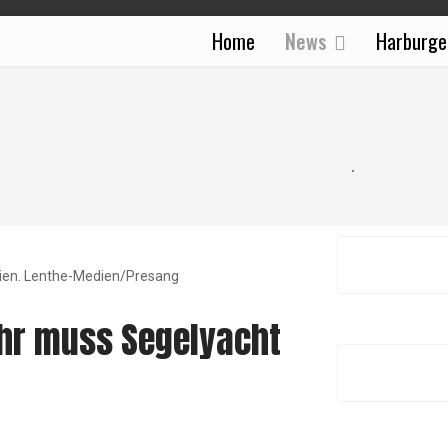
Home
News
Harburge
eien. Lenthe-Medien/Presang
ehr muss Segelyacht