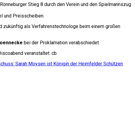
 Rönneburger Stieg 8 durch den Verein und den Spielmannszug
el und Preisscheiben.
ird zukünftig als Verfahrenstechnologe beim einem großen
Koennecke
bei der Proklamation verabschiedet.
iscoabend veranstaltet. cb
Schuss: Sarah Moysen ist Königin der Heimfelder Schützen