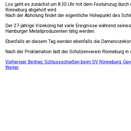
Los geht es zunächst um 8.30 Uhr mit dem Festumzug durch d
Rönneburg abgeholt wird.
Nach der Abholung findet der eigentliche Höhepunkt des Sch
Der 27-jährige Vizekönig hat viele Ereignisse während seines
Hamburger Metallproduzenten tätig werden.
Ebenfalls an diesem Tag werden ebenfalls die Damenvizekön
Nach der Proklamation lädt der Schützenverein Rönneburg in 
Vorheriger Beitrag: Schlussschießen beim SV Rönneburg: Gerd
Weiter