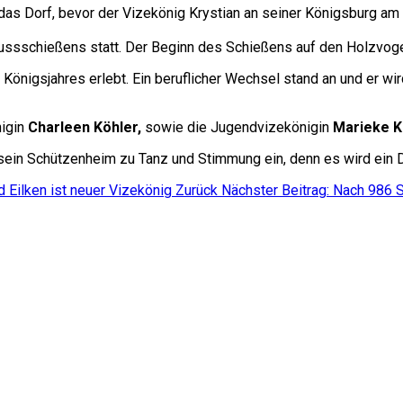
as Dorf, bevor der Vizekönig Krystian an seiner Königsburg am
lussschießens statt. Der Beginn des Schießens auf den Holzvog
 Königsjahres erlebt. Ein beruflicher Wechsel stand an und er w
igin
Charleen Köhler,
sowie die Jugendvizekönigin
Marieke 
sein Schützenheim zu Tanz und Stimmung ein, denn es wird ein D
 Eilken ist neuer Vizekönig
Zurück
Nächster Beitrag: Nach 986 