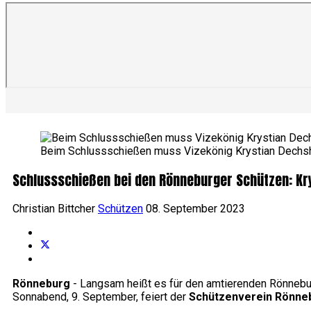
Beim Schlussschießen muss Vizekönig Krystian Dechshe
Schlussschießen bei den Rönneburger Schützen: Kr
Christian Bittcher
Schützen
08. September 2023
Rönneburg
- Langsam heißt es für den amtierenden Rönnebu
Sonnabend, 9. September, feiert der
Schützenverein Rönne