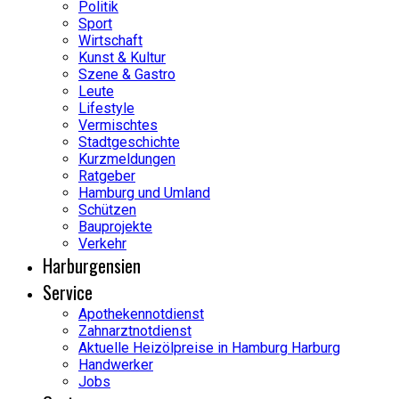
Politik
Sport
Wirtschaft
Kunst & Kultur
Szene & Gastro
Leute
Lifestyle
Vermischtes
Stadtgeschichte
Kurzmeldungen
Ratgeber
Hamburg und Umland
Schützen
Bauprojekte
Verkehr
Harburgensien
Service
Apothekennotdienst
Zahnarztnotdienst
Aktuelle Heizölpreise in Hamburg Harburg
Handwerker
Jobs