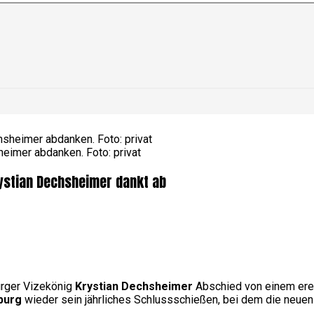
imer abdanken. Foto: privat
ystian Dechsheimer dankt ab
rger Vizekönig
Krystian Dechsheimer
Abschied von einem ere
burg
wieder sein jährliches Schlussschießen, bei dem die neuen