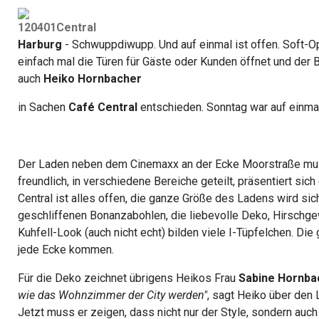
Harburg
- Schwuppdiwupp. Und auf einmal ist offen. Soft-O
einfach mal die Türen für Gäste oder Kunden öffnet und der Be
auch
Heiko Hornbacher
in Sachen
Café Central
entschieden. Sonntag war auf einmal
Der Laden neben dem Cinemaxx an der Ecke Moorstraße muss
freundlich, in verschiedene Bereiche geteilt, präsentiert si
Central ist alles offen, die ganze Größe des Ladens wird sic
geschliffenen Bonanzabohlen, die liebevolle Deko, Hirschge
Kuhfell-Look (auch nicht echt) bilden viele I-Tüpfelchen. Die
jede Ecke kommen.
Für die Deko zeichnet übrigens Heikos Frau
Sabine Hornba
wie das Wohnzimmer der City werden"
, sagt Heiko über den
Jetzt muss er zeigen, dass nicht nur der Style, sondern au