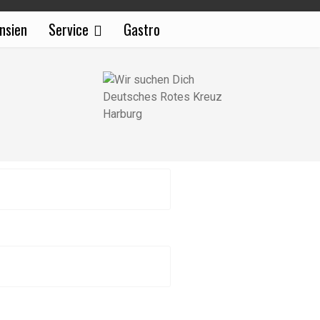
nsien
Service
Gastro