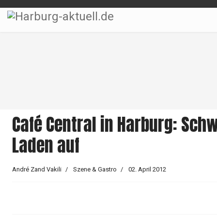
Café Central in Harburg: Sc
Laden auf
André Zand Vakili
Szene & Gastro
02. April 2012