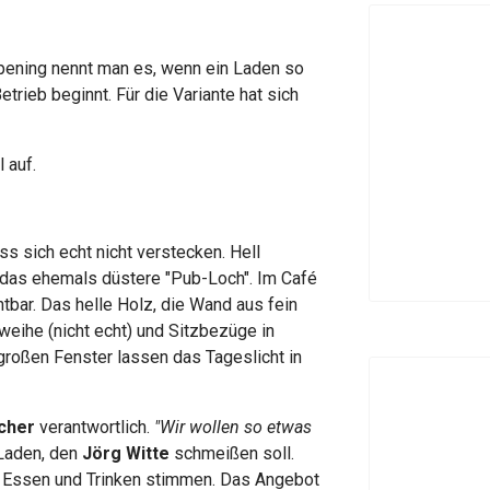
pening nennt man es, wenn ein Laden so
trieb beginnt. Für die Variante hat sich
 auf.
 sich echt nicht verstecken. Hell
ch das ehemals düstere "Pub-Loch". Im Café
htbar. Das helle Holz, die Wand aus fein
weihe (nicht echt) und Sitzbezüge in
 großen Fenster lassen das Tageslicht in
cher
verantwortlich.
"Wir wollen so etwas
 Laden, den
Jörg Witte
schmeißen soll.
ch Essen und Trinken stimmen. Das Angebot