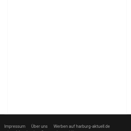
Impressum
Über uns
Werben auf harburg-aktuell.de