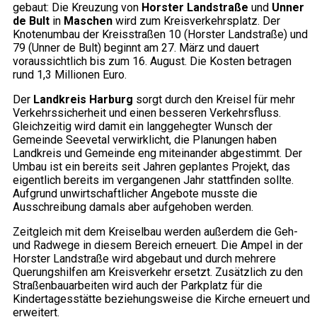
gebaut: Die Kreuzung von
Horster Landstraße
und
Unner
de Bult
in
Maschen
wird zum Kreisverkehrsplatz. Der
Knotenumbau der Kreisstraßen 10 (Horster Landstraße) und
79 (Unner de Bult) beginnt am 27. März und dauert
voraussichtlich bis zum 16. August. Die Kosten betragen
rund 1,3 Millionen Euro.
Der
Landkreis Harburg
sorgt durch den Kreisel für mehr
Verkehrssicherheit und einen besseren Verkehrsfluss.
Gleichzeitig wird damit ein langgehegter Wunsch der
Gemeinde Seevetal verwirklicht, die Planungen haben
Landkreis und Gemeinde eng miteinander abgestimmt. Der
Umbau ist ein bereits seit Jahren geplantes Projekt, das
eigentlich bereits im vergangenen Jahr stattfinden sollte.
Aufgrund unwirtschaftlicher Angebote musste die
Ausschreibung damals aber aufgehoben werden.
Zeitgleich mit dem Kreiselbau werden außerdem die Geh-
und Radwege in diesem Bereich erneuert. Die Ampel in der
Horster Landstraße wird abgebaut und durch mehrere
Querungshilfen am Kreisverkehr ersetzt. Zusätzlich zu den
Straßenbauarbeiten wird auch der Parkplatz für die
Kindertagesstätte beziehungsweise die Kirche erneuert und
erweitert.