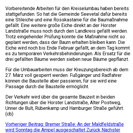
Vorbereitende Arbeiten für den Kreiselumbau haben bereits
stattgefunden. So hat die Gemeinde Seevetal dafür bereits
eine Stileiche und eine Rosskastanie für die Baumaßnahme
gefällt. Eine weitere große Eiche direkt an der Horster
Landstraße muss noch durch den Landkreis gefällt werden.
Trotz eingehender Prüfung konnte die Maßnahme nicht so
geplant werden, dass der Baum erhalten bleiben kann. Die
Eiche wird noch bis Ende Februar gefällt, an dem Tag kommt
es zu temporären Verkehrsbehinderungen. Als Ersatz für die
drei gefällten Bäume werden sieben neue Bäume gepflanzt.
Für die Umbauarbeiten muss der Kreuzungsbereich ab dem
27. März voll gesperrt werden. Fußgänger und Radfahrer
können die Baustelle aber passieren, für sie wird eine
Passage durch die Baustelle ermöglicht.
Der Verkehr wird über die gesamte Bauzeit in beiden
Richtungen über die Horster Landstraße, Alter Postweg,
Unner de Bult, Rübenkamp und Hamburger Straße geführt.
(cb)
Vorheriger Beitrag: Bremer Straße: An der Maldfeldstraße
wird Sonntag die Ampel ausgeschaltet
Zurück
Nächster