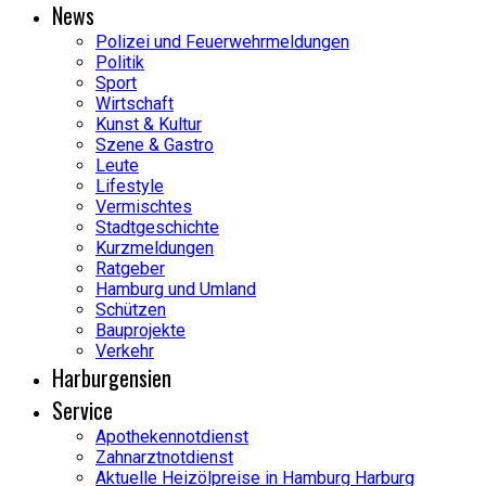
News
Polizei und Feuerwehrmeldungen
Politik
Sport
Wirtschaft
Kunst & Kultur
Szene & Gastro
Leute
Lifestyle
Vermischtes
Stadtgeschichte
Kurzmeldungen
Ratgeber
Hamburg und Umland
Schützen
Bauprojekte
Verkehr
Harburgensien
Service
Apothekennotdienst
Zahnarztnotdienst
Aktuelle Heizölpreise in Hamburg Harburg