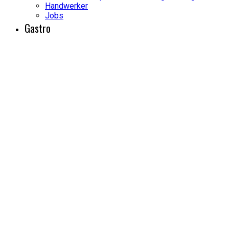
Handwerker
Jobs
Gastro