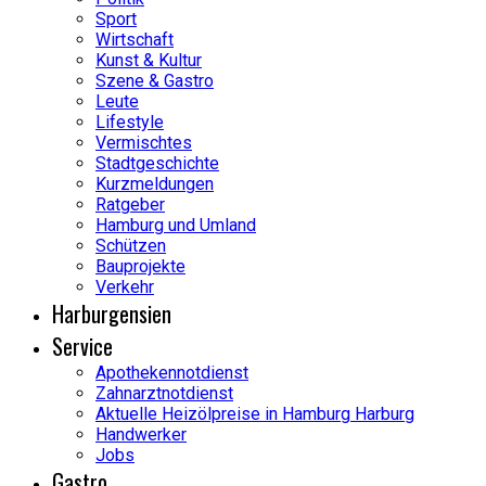
Sport
Wirtschaft
Kunst & Kultur
Szene & Gastro
Leute
Lifestyle
Vermischtes
Stadtgeschichte
Kurzmeldungen
Ratgeber
Hamburg und Umland
Schützen
Bauprojekte
Verkehr
Harburgensien
Service
Apothekennotdienst
Zahnarztnotdienst
Aktuelle Heizölpreise in Hamburg Harburg
Handwerker
Jobs
Gastro