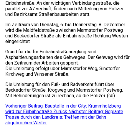
Einbahnstraße: An der wichtigen Verbindungsstraße, die
parallel zur A7 verläuft, finden nach Mitteilung von Polizei
und Bezirksamt Straßenbauarbeiten statt.
Im Zeitraum von Dienstag, 6. bis Donnerstag, 8. Dezember
wird die Maldfeldstraße zwischen Marmstorfer Postweg
und Beckedorfer Straße als Einbahnstraße Richtung Westen
eingerichtet.
Grund für die für Einbahnstraßenreglung sind
Asphaltierungsarbeiten des Gehweges. Der Gehweg wird für
den Zeitraum der Arbeiten gesperrt.
Die Umleitung erfolgt über Marmstorfer Weg, Sinstorfer
Kirchweg und Winsener Straße.
Die Umleitung für den Fuß- und Radverkehr führt über
Beckedorfer Straße, Krogweg und Marmstorfer Postweg.
Mit Behinderungen ist zu rechnen, so die Polizei. (cb)
Vorheriger Beitrag: Baustelle in der City: Krummholzberg
wird zur Einbahnstraße
Zurück
Nächster Beitrag: Geplante
Trasse durch den Landkreis: Treffen mit der Bahn
abgebrochen
Weiter