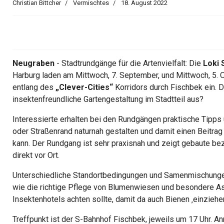
Christian Bittcher
Vermischtes
18. August 2022
Neugraben
- Stadtrundgänge für die Artenvielfalt: Die
Loki 
Harburg laden am Mittwoch, 7. September, und Mittwoch, 5. 
entlang des
„Clever-Cities“
Korridors durch Fischbek ein. 
insektenfreundliche Gartengestaltung im Stadtteil aus?
Interessierte erhalten bei den Rundgängen praktische Tipps
oder Straßenrand naturnah gestalten und damit einen Beitrag 
kann. Der Rundgang ist sehr praxisnah und zeigt gebaute b
direkt vor Ort.
Unterschiedliche Standortbedingungen und Samenmischun
wie die richtige Pflege von Blumenwiesen und besondere As
Insektenhotels achten sollte, damit da auch Bienen ‚einziehen
Treffpunkt ist der S-Bahnhof Fischbek, jeweils um 17 Uhr. 