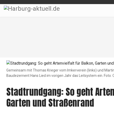
Gemeinsam mit Thomas Krieger vom Imkerverein (links) und Martin 
Baudezernent Hans Lied im vorigen Jahr das Leitsystem ein. Foto: C
Stadtrundgang: So geht Artenv
Garten und Straßenrand