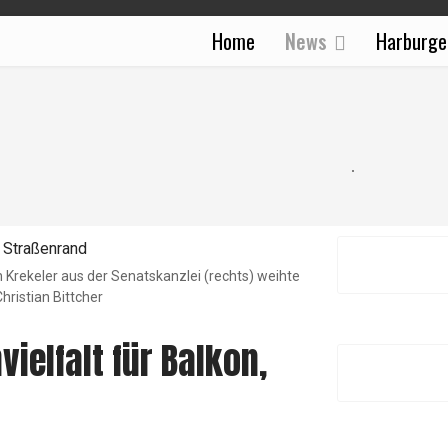
Home
News
Harburge
Krekeler aus der Senatskanzlei (rechts) weihte
hristian Bittcher
ielfalt für Balkon,