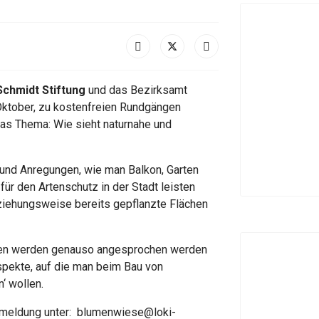
Schmidt Stiftung
und das Bezirksamt
Oktober, zu kostenfreien Rundgängen
Das Thema: Wie sieht naturnahe und
 und Anregungen, wie man Balkon, Garten
für den Artenschutz in der Stadt leisten
eziehungsweise bereits gepflanzte Flächen
gen werden genauso angesprochen werden
pekte, auf die man beim Bau von
‘ wollen.
Anmeldung unter: blumenwiese@loki-