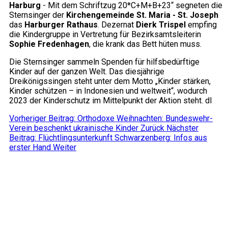
Harburg
- Mit dem Schriftzug 20*C+M+B+23“ segneten die
Sternsinger der
Kirchengemeinde St. Maria - St. Joseph
das
Harburger Rathaus
. Dezernat
Dierk Trispel
empfing
die Kindergruppe in Vertretung für Bezirksamtsleiterin
Sophie Fredenhagen
, die krank das Bett hüten muss.
Die Sternsinger sammeln Spenden für hilfsbedürftige
Kinder auf der ganzen Welt. Das diesjährige
Dreikönigssingen steht unter dem Motto „Kinder stärken,
Kinder schützen – in Indonesien und weltweit“, wodurch
2023 der Kinderschutz im Mittelpunkt der Aktion steht. dl
Vorheriger Beitrag: Orthodoxe Weihnachten: Bundeswehr-
Verein beschenkt ukrainische Kinder
Zurück
Nächster
Beitrag: Flüchtlingsunterkunft Schwarzenberg: Infos aus
erster Hand
Weiter