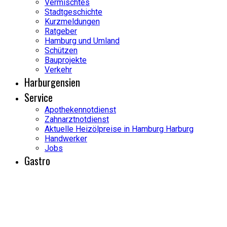
Vermischtes
Stadtgeschichte
Kurzmeldungen
Ratgeber
Hamburg und Umland
Schützen
Bauprojekte
Verkehr
Harburgensien
Service
Apothekennotdienst
Zahnarztnotdienst
Aktuelle Heizölpreise in Hamburg Harburg
Handwerker
Jobs
Gastro