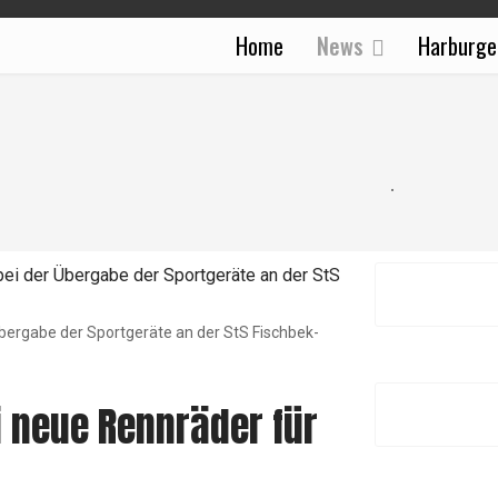
Home
News
Harburge
bergabe der Sportgeräte an der StS Fischbek-
i neue Rennräder für