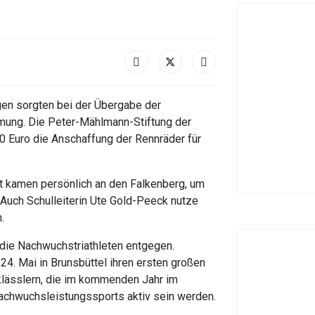
gen sorgten bei der Übergabe der
mung. Die Peter-Mählmann-Stiftung der
0 Euro die Anschaffung der Rennräder für
ildt kamen persönlich an den Falkenberg, um
Auch Schulleiterin Ute Gold-Peeck nutze
.
die Nachwuchstriathleten entgegen.
24. Mai in Brunsbüttel ihren ersten großen
tklässlern, die im kommenden Jahr im
Nachwuchsleistungssports aktiv sein werden.