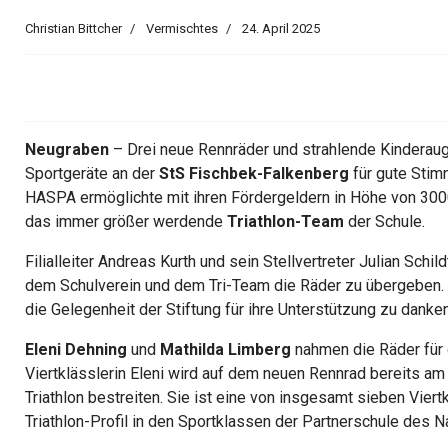
Christian Bittcher
Vermischtes
24. April 2025
Neugraben
– Drei neue Rennräder und strahlende Kinderau
Sportgeräte an der
StS Fischbek-Falkenberg
für gute Stim
HASPA ermöglichte mit ihren Fördergeldern in Höhe von 300
das immer größer werdende
Triathlon-Team
der Schule.
Filialleiter Andreas Kurth und sein Stellvertreter Julian Sch
dem Schulverein und dem Tri-Team die Räder zu übergeben. 
die Gelegenheit der Stiftung für ihre Unterstützung zu danken
Eleni Dehning
und
Mathilda Limberg
nahmen die Räder für 
Viertklässlerin Eleni wird auf dem neuen Rennrad bereits am 
Triathlon bestreiten. Sie ist eine von insgesamt sieben Vier
Triathlon-Profil in den Sportklassen der Partnerschule des 