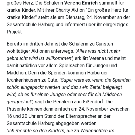
großes Herz. Die Schülerin
Verena Emrich
sammelt für
kranke Kinder. Mit ihrer Charity Aktion "Ein großes Herz für
kranke Kinder" steht sie am Dienstag, 24. November an der
Gesamtschule Harburg und informiert über ihr ehrgeiziges
Projekt.
Bereits im dritten Jahr ist die Schülerin zu Gunsten
wohltätiger Aktionen unterwegs.
"Alles was nicht mehr
gebraucht wird ist willkommen",
erklärt Verena und meint
damit natürlich vor allem Spielsachen für Jungen und
Mädchen. Denn die Spenden kommen Harburger
Krankenhäusern zu Gute.
"Super wäre es, wenn die Spenden
schön eingepackt werden und dazu ein Zettel beigelegt
wird, ob es für einen Jungen oder eher für ein Mädchen
geeignet ist",
sagt die Penälerin aus Eißendorf. Die
Präsente können dann einfach am 24. November zwischen
16 und 20 Uhr am Stand der Elternsprecher an der
Gesamtschule Harburg abgegeben werden.
"Ich möchte so den Kindern, die zu Weihnachten im