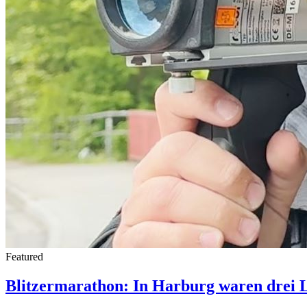
Featured
Blitzermarathon: In Harburg waren drei L