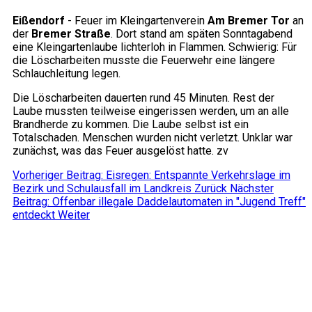
Eißendorf
- Feuer im Kleingartenverein
Am Bremer Tor
an
der
Bremer Straße
. Dort stand am späten Sonntagabend
eine Kleingartenlaube lichterloh in Flammen. Schwierig: Für
die Löscharbeiten musste die Feuerwehr eine längere
Schlauchleitung legen.
Die Löscharbeiten dauerten rund 45 Minuten. Rest der
Laube mussten teilweise eingerissen werden, um an alle
Brandherde zu kommen. Die Laube selbst ist ein
Totalschaden. Menschen wurden nicht verletzt. Unklar war
zunächst, was das Feuer ausgelöst hatte. zv
Vorheriger Beitrag: Eisregen: Entspannte Verkehrslage im
Bezirk und Schulausfall im Landkreis
Zurück
Nächster
Beitrag: Offenbar illegale Daddelautomaten in "Jugend Treff"
entdeckt
Weiter