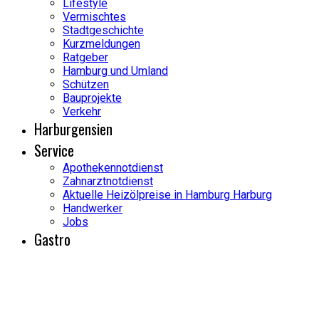
Lifestyle
Vermischtes
Stadtgeschichte
Kurzmeldungen
Ratgeber
Hamburg und Umland
Schützen
Bauprojekte
Verkehr
Harburgensien
Service
Apothekennotdienst
Zahnarztnotdienst
Aktuelle Heizölpreise in Hamburg Harburg
Handwerker
Jobs
Gastro